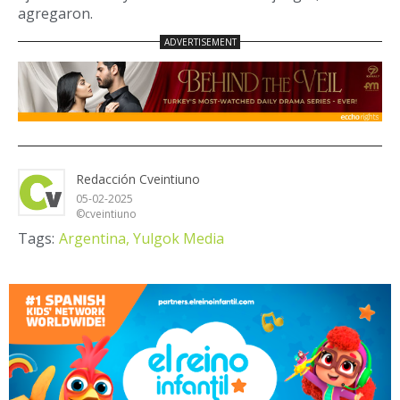
agregaron.
Redacción Cveintiuno
05-02-2025
©cveintiuno
Tags:
Argentina,
Yulgok Media