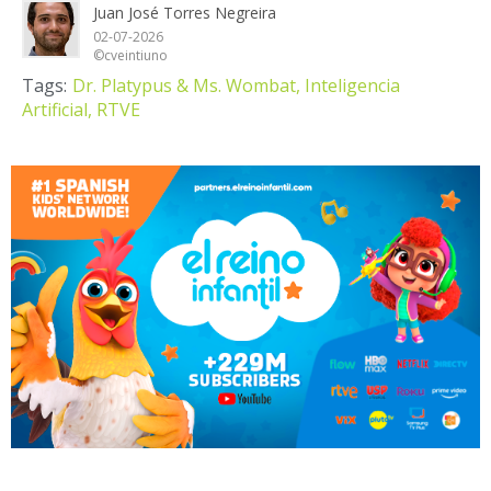
Juan José Torres Negreira
02-07-2026
©cveintiuno
Tags:
Dr. Platypus & Ms. Wombat,
Inteligencia
Artificial,
RTVE