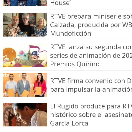
House’
RTVE prepara miniserie sob
Calzada, producida por WB
Mundoficción
RTVE lanza su segunda co
series de animación de 202
Premios Quirino
RTVE firma convenio con 
para impulsar la animació
El Rugido produce para RT
histórico sobre el asesinat
García Lorca