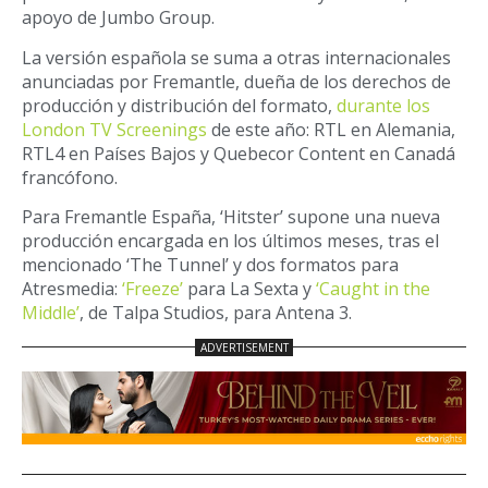
apoyo de Jumbo Group.
La versión española se suma a otras internacionales
anunciadas por Fremantle, dueña de los derechos de
producción y distribución del formato,
durante los
London TV Screenings
de este año: RTL en Alemania,
RTL4 en Países Bajos y Quebecor Content en Canadá
francófono.
Para Fremantle España, ‘Hitster’ supone una nueva
producción encargada en los últimos meses, tras el
mencionado ‘The Tunnel’ y dos formatos para
Atresmedia:
‘Freeze’
para La Sexta y
‘Caught in the
Middle’
, de Talpa Studios, para Antena 3.