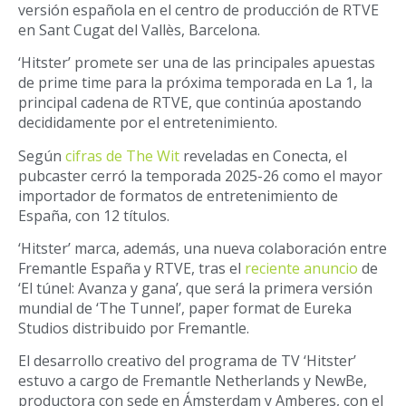
versión española en el centro de producción de RTVE
en Sant Cugat del Vallès, Barcelona.
‘Hitster’ promete ser una de las principales apuestas
de prime time para la próxima temporada en La 1, la
principal cadena de RTVE, que continúa apostando
decididamente por el entretenimiento.
Según
cifras de The Wit
reveladas en Conecta, el
pubcaster cerró la temporada 2025-26 como el mayor
importador de formatos de entretenimiento de
España, con 12 títulos.
‘Hitster’ marca, además, una nueva colaboración entre
Fremantle España y RTVE, tras el
reciente anuncio
de
‘El túnel: Avanza y gana’, que será la primera versión
mundial de ‘The Tunnel’, paper format de Eureka
Studios distribuido por Fremantle.
El desarrollo creativo del programa de TV ‘Hitster’
estuvo a cargo de Fremantle Netherlands y NewBe,
productora con sede en Ámsterdam y Amberes, con el