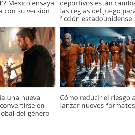
f’? México ensaya
deportivos están camb
a con su versión
las reglas del juego par
ficción estadounidense
icia una nueva
Cómo reducir el riesgo a
convertirse en
lanzar nuevos formatos
lobal del género