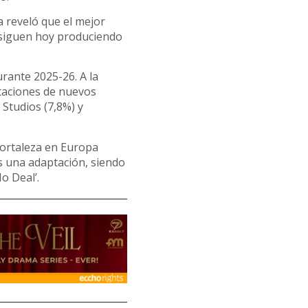
a reveló que el mejor
 siguen hoy produciendo
rante 2025-26. A la
ptaciones de nuevos
Studios (7,8%) y
 fortaleza en Europa
s una adaptación, siendo
o Deal’.