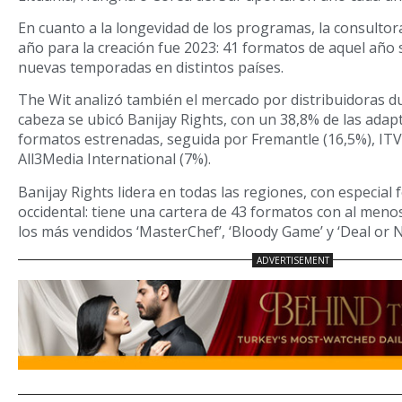
En cuanto a la longevidad de los programas, la consultor
año para la creación fue 2023: 41 formatos de aquel año
nuevas temporadas en distintos países.
The Wit analizó también el mercado por distribuidoras du
cabeza se ubicó Banijay Rights, con un 38,8% de las ada
formatos estrenadas, seguida por Fremantle (16,5%), ITV 
All3Media International (7%).
Banijay Rights lidera en todas las regiones, con especial
occidental: tiene una cartera de 43 formatos con al meno
los más vendidos ‘MasterChef’, ‘Bloody Game’ y ‘Deal or N