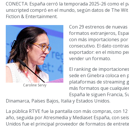
CONECTA: España cerró la temporada 2025-26 como el p
unscripted compró en el mundo, según datos de The Wit
Fiction & Entertainment.
Con 29 estrenos de nuevas
formatos extranjeros, Espa
con más importaciones po
consecutivo. El dato contr
exportador: en el mismo per
vender un formato.
El ranking de importaciones
sede en Ginebra coloca en p
plataformas de streaming g
Caroline Servy
más formatos que cualquier 
España le siguen Francia, Su
Dinamarca, Países Bajos, Italia y Estados Unidos.
La pública RTVE fue la pantalla con más compras, con 12
año, seguida por Atresmedia y Mediaset España, con seis
Unidos fue el principal proveedor de formatos de entret