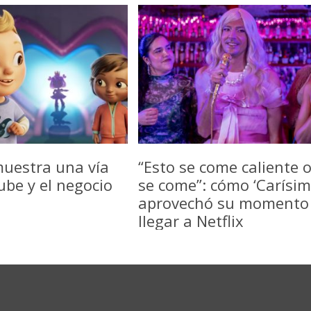
uestra una vía
“Esto se come caliente 
be y el negocio
se come”: cómo ‘Carísim
aprovechó su momento
llegar a Netflix