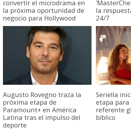
convertir el microdrama en
‘MasterChe
la próxima oportunidad de
la respuest
negocio para Hollywood
24/7
Augusto Rovegno traza la
Seriella in
próxima etapa de
etapa para 
Paramount+ en América
referente g
Latina tras el impulso del
bíblico
deporte