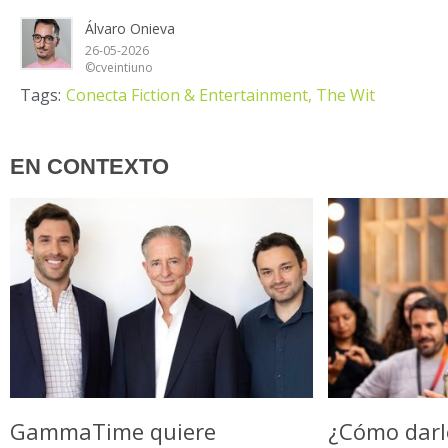
Álvaro Onieva
26-05-2026
©cveintiuno
Tags:
Conecta Fiction & Entertainment,
The Wit
EN CONTEXTO
GammaTime quiere
¿Cómo darl