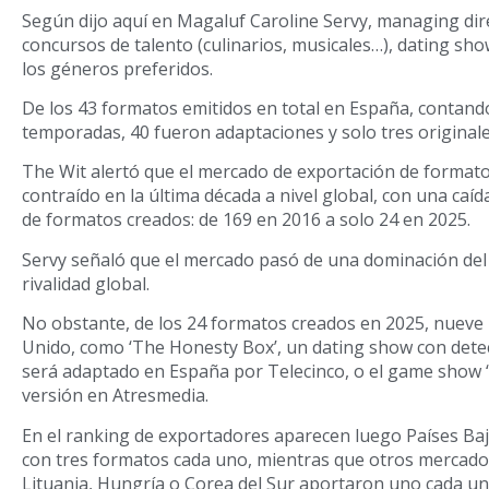
Según dijo aquí en Magaluf Caroline Servy, managing dire
concursos de talento (culinarios, musicales…), dating s
los géneros preferidos.
De los 43 formatos emitidos en total en España, contand
temporadas, 40 fueron adaptaciones y solo tres originale
The Wit alertó que el mercado de exportación de format
contraído en la última década a nivel global, con una caí
de formatos creados: de 169 en 2016 a solo 24 en 2025.
Servy señaló que el mercado pasó de una dominación del
rivalidad global.
No obstante, de los 24 formatos creados en 2025, nueve
Unido, como ‘The Honesty Box’, un dating show con dete
será adaptado en España por Telecinco, o el game show ‘
versión en Atresmedia.
En el ranking de exportadores aparecen luego Países Baj
con tres formatos cada uno, mientras que otros mercad
Lituania, Hungría o Corea del Sur aportaron uno cada un