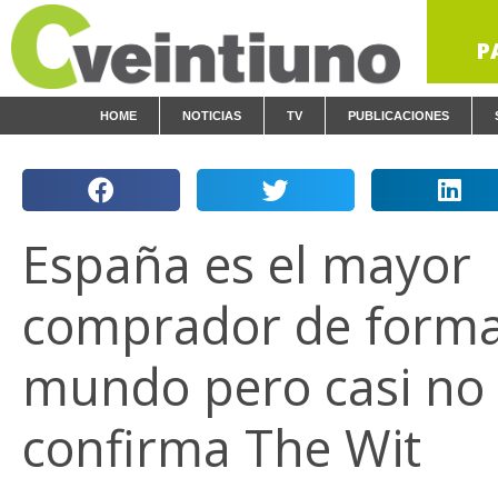
P
HOME
NOTICIAS
TV
PUBLICACIONES
España es el mayor
comprador de forma
mundo pero casi no 
confirma The Wit