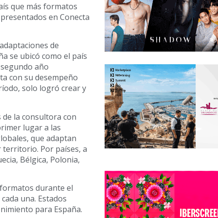
aís que más formatos
 presentados en Conecta
 adaptaciones de
ña se ubicó como el país
r segundo año
asta con su desempeño
íodo, solo logró crear y
 de la consultora con
rimer lugar a las
lobales, que adaptan
territorio. Por países, a
ecia, Bélgica, Polonia,
 formatos durante el
 cada una. Estados
enimiento para España.