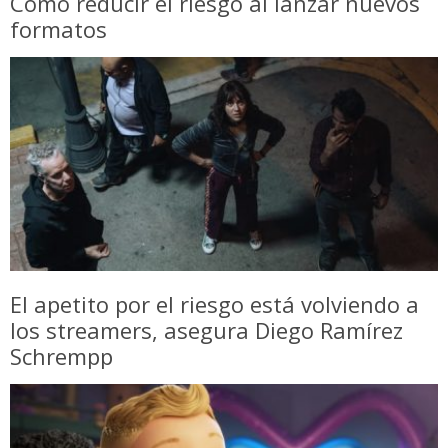
Cómo reducir el riesgo al lanzar nuevos
formatos
El apetito por el riesgo está volviendo a
los streamers, asegura Diego Ramírez
Schrempp