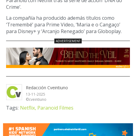
Paranoïd con Netflix tras la serie de acción ‘DNA do
Crime’.
La compañía ha producido además títulos como
‘Tremembé’ para Prime Video, ‘Maria e o Cangaço’
para Disney+ y ‘Arcanjo Renegado’ para Globoplay.
Redacción Cveintiuno
13-11-2025
©cveintiuno
Tags:
Netflix,
Paranoid Filmes