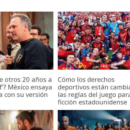
e otros 20 años a
Cómo los derechos
f’? México ensaya
deportivos están camb
a con su versión
las reglas del juego par
ficción estadounidense