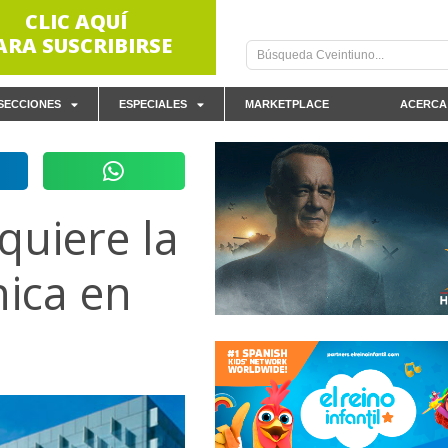
CLIC AQUÍ
ARA SUSCRIBIRSE
SECCIONES
ESPECIALES
MARKETPLACE
ACERCA
quiere la
nica en