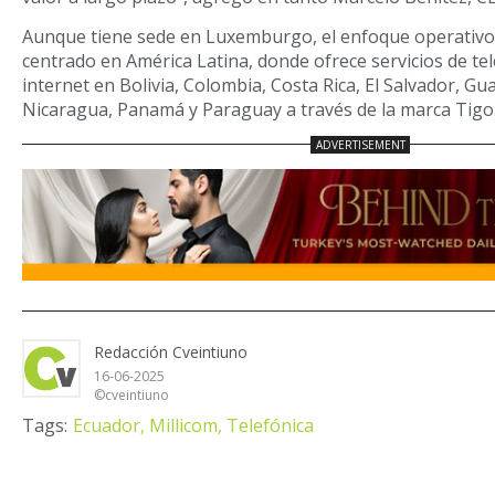
Aunque tiene sede en Luxemburgo, el enfoque operativo 
centrado en América Latina, donde ofrece servicios de te
internet en Bolivia, Colombia, Costa Rica, El Salvador, G
Nicaragua, Panamá y Paraguay a través de la marca Tigo
Redacción Cveintiuno
16-06-2025
©cveintiuno
Tags:
Ecuador,
Millicom,
Telefónica