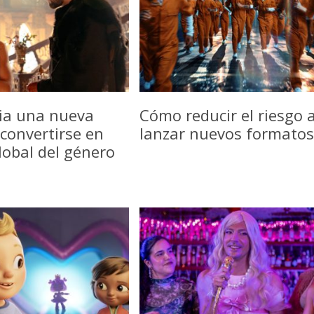
icia una nueva
Cómo reducir el riesgo a
convertirse en
lanzar nuevos formatos
lobal del género