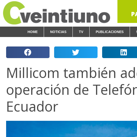
P
HOME
NOTICIAS
TV
PUBLICACIONES
Millicom también ad
operación de Telefó
Ecuador