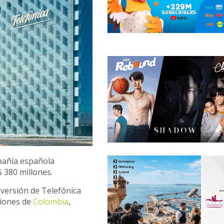
mpañía española
 380 millones.
nversión de Telefónica
ciones de
Colombia
,