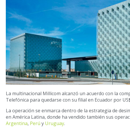
La multinacional Millicom alcanzó un acuerdo con la co
Telefónica para quedarse con su filial en Ecuador por US$
La operación se enmarca dentro de la estrategia de desi
en América Latina, donde ha vendido también sus opera
Argentina
,
Perú
y
Uruguay
.