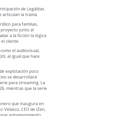
ticipación de Legálitas
 articulan la trama.
ídico para familias,
proyecto junto al
dar a la ficción la lógica
el cliente.
 como el audiovisual,
il, al igual que hace
de explotación poco
ivo se desarrollará
rie para streaming. La
26, mientras que la serie
ionero que inaugura en
dez-Velasco, CEO de iZen,
inar entretenimiento,