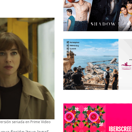
versión seriada en Prime Video
a ficción ‘true legal’