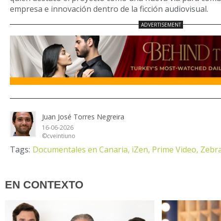
empresa e innovación dentro de la ficción audiovisual.
Juan José Torres Negreira
16-06-2026
©cveintiuno
Tags:
Documentales en Canaria,
iZen,
Prime Video,
Zebra
EN CONTEXTO