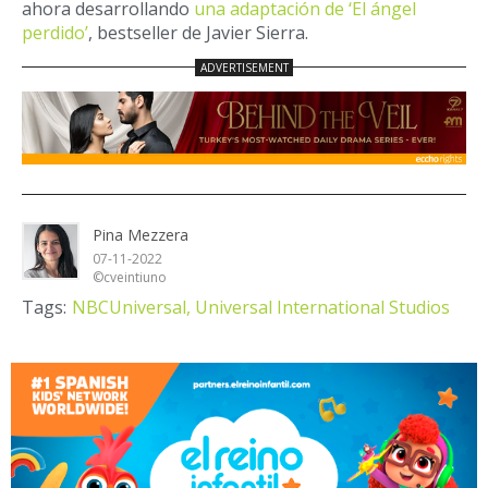
ahora desarrollando
una adaptación de ‘El ángel
perdido’
, bestseller de Javier Sierra.
Pina Mezzera
07-11-2022
©cveintiuno
Tags:
NBCUniversal,
Universal International Studios