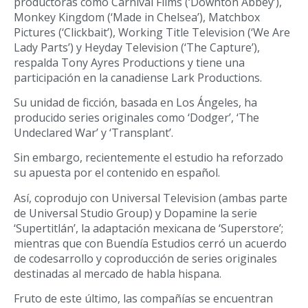
productoras como Carnival Films (‘Downton Abbey’),
Monkey Kingdom (‘Made in Chelsea’), Matchbox
Pictures (‘Clickbait’), Working Title Television (‘We Are
Lady Parts’) y Heyday Television (‘The Capture’),
respalda Tony Ayres Productions y tiene una
participación en la canadiense Lark Productions.
Su unidad de ficción, basada en Los Ángeles, ha
producido series originales como ‘Dodger’, ‘The
Undeclared War’ y ‘Transplant’.
Sin embargo, recientemente el estudio ha reforzado
su apuesta por el contenido en español.
Así, coprodujo con Universal Television (ambas parte
de Universal Studio Group) y Dopamine la serie
‘Supertitlán’, la adaptación mexicana de ‘Superstore’;
mientras que con Buendía Estudios cerró un acuerdo
de codesarrollo y coproducción de series originales
destinadas al mercado de habla hispana.
Fruto de este último, las compañías se encuentran