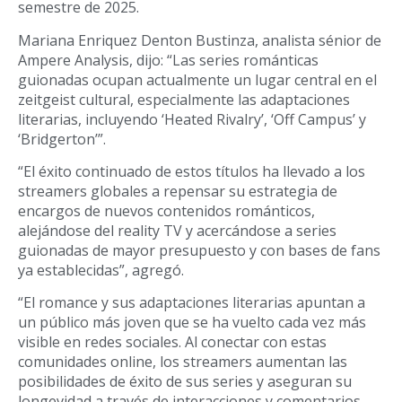
semestre de 2025.
Mariana Enriquez Denton Bustinza, analista sénior de
Ampere Analysis, dijo: “Las series románticas
guionadas ocupan actualmente un lugar central en el
zeitgeist cultural, especialmente las adaptaciones
literarias, incluyendo ‘Heated Rivalry’, ‘Off Campus’ y
‘Bridgerton’”.
“El éxito continuado de estos títulos ha llevado a los
streamers globales a repensar su estrategia de
encargos de nuevos contenidos románticos,
alejándose del reality TV y acercándose a series
guionadas de mayor presupuesto y con bases de fans
ya establecidas”, agregó.
“El romance y sus adaptaciones literarias apuntan a
un público más joven que se ha vuelto cada vez más
visible en redes sociales. Al conectar con estas
comunidades online, los streamers aumentan las
posibilidades de éxito de sus series y aseguran su
longevidad a través de interacciones y comentarios