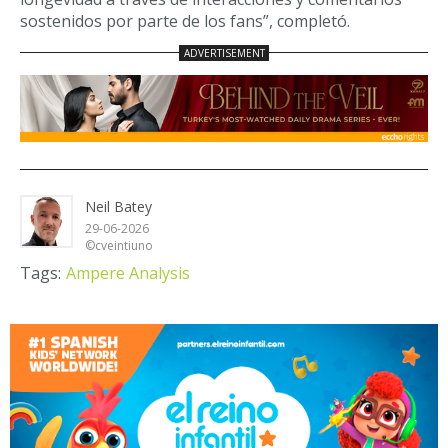
sostenidos por parte de los fans”, completó.
Neil Batey
29-06-2026
©cveintiuno
Tags:
Ampere Analysis