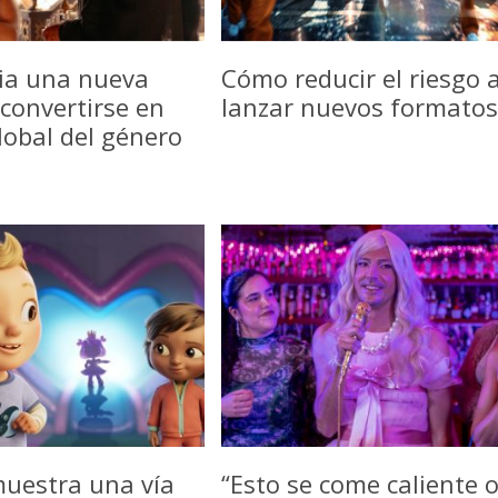
icia una nueva
Cómo reducir el riesgo a
convertirse en
lanzar nuevos formatos
lobal del género
uestra una vía
“Esto se come caliente 