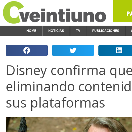
P
HOME
NOTICIAS
TV
PUBLICACIONES
Disney confirma que
eliminando contenid
sus plataformas