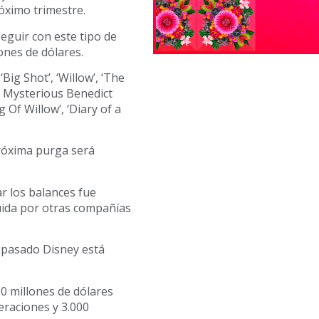
róximo trimestre.
eguir con este tipo de
ones de dólares.
ig Shot’, ‘Willow’, ‘The
e Mysterious Benedict
Of Willow’, ‘Diary of a
próxima purga será
r los balances fue
uida por otras compañías
 pasado Disney está
00 millones de dólares
eraciones y 3.000