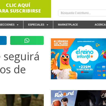
CLIC AQUÍ
ARA SUSCRIBIRSE
SECCIONES
ESPECIALES
MARKETPLACE
ACERCA
 seguirá
os de