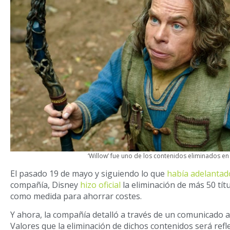
‘Willow’ fue uno de los contenidos eliminados e
El pasado 19 de mayo y siguiendo lo que
había adelantad
compañía, Disney
hizo oficial
la eliminación de más 50 tít
como medida para ahorrar costes.
Y ahora, la compañía detalló a través de un comunicado a
Valores que la eliminación de dichos contenidos será ref