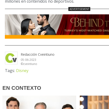
millones en contenidos no deportivos.
Redacción Cveintiuno
05-06-2023
©cveintiuno
Tags:
Disney
EN CONTEXTO