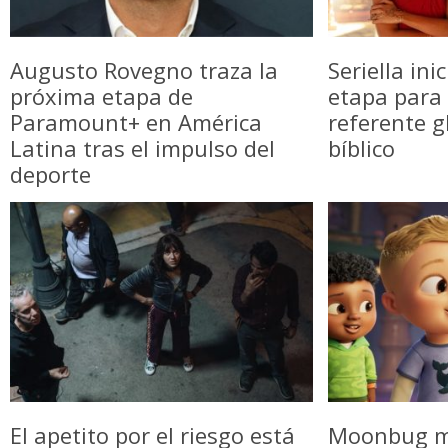
Augusto Rovegno traza la
Seriella in
próxima etapa de
etapa para 
Paramount+ en América
referente g
Latina tras el impulso del
bíblico
deporte
El apetito por el riesgo está
Moonbug m