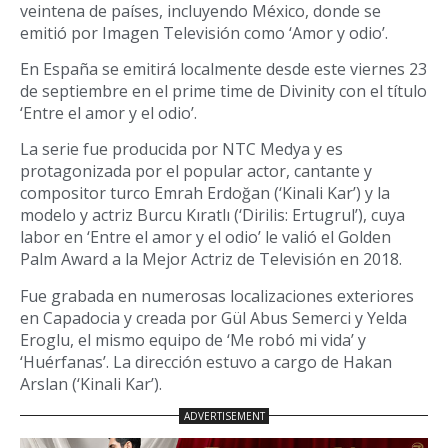
veintena de países, incluyendo México, donde se
emitió por Imagen Televisión como ‘Amor y odio’.
En España se emitirá localmente desde este viernes 23
de septiembre en el prime time de Divinity con el título
‘Entre el amor y el odio’.
La serie fue producida por NTC Medya y es
protagonizada por el popular actor, cantante y
compositor turco Emrah Erdoğan (‘Kinali Kar’) y la
modelo y actriz Burcu Kıratlı (‘Dirilis: Ertugrul’), cuya
labor en ‘Entre el amor y el odio’ le valió el Golden
Palm Award a la Mejor Actriz de Televisión en 2018.
Fue grabada en numerosas localizaciones exteriores
en Capadocia y creada por Gül Abus Semerci y Yelda
Eroglu, el mismo equipo de ‘Me robó mi vida’ y
‘Huérfanas’. La dirección estuvo a cargo de Hakan
Arslan (‘Kinali Kar’).