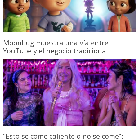
Moonbug muestra una vía entre
YouTube y el negocio tradicional
“Esto se come caliente o no se come”: