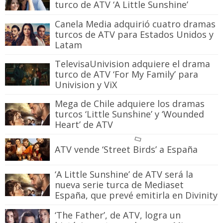
turco de ATV ‘A Little Sunshine’
Canela Media adquirió cuatro dramas
turcos de ATV para Estados Unidos y
Latam
TelevisaUnivision adquiere el drama
turco de ATV ‘For My Family’ para
Univision y ViX
Mega de Chile adquiere los dramas
turcos ‘Little Sunshine’ y ‘Wounded
Heart’ de ATV
ATV vende ‘Street Birds’ a España
‘A Little Sunshine’ de ATV será la
nueva serie turca de Mediaset
España, que prevé emitirla en Divinity
‘The Father’, de ATV, logra un