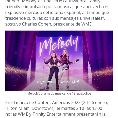
mundo. ‘Melody’ es una serie cautivadora, family-
friendly e impulsada por la música, que aprovecha el
explosivo mercado del idioma español, al tiempo que
trasciende culturas con sus mensajes universales”,
sostuvo Charles Cohen, presidente de WME.
‘Melody’, dramedy musical de 13 episodios
En el marco de Content Americas 2023 (24-26 enero,
Hilton Miami Downtown), el martes 24 a las 13.00
horas WME y Trinity Entertainment presentarán la