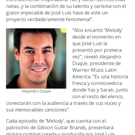
natas, y la combinación de su talento y carisma con el
guion impecable de José Luis hace de este un
proyecto verdaderamente fenomenal”.
“Nos encantó ‘Melody’
desde el momento en
que José Luis la
presentó por primera
vez”, reveló Alejandro
Duque, presidente de
Warner Music Latin
America. “Es una historia
fresca y conmovedora
donde Yas y Sarah, junto
Alejandro Duque
con el resto del elenco,
conectarán con la audiencia a través de sus voces y
sus memorables canciones”.
Cada episodio de ‘Melody’, que cuenta con el
patrocinio de Gibson Guitar Brands, presentará
música original creada y producida por José Luis