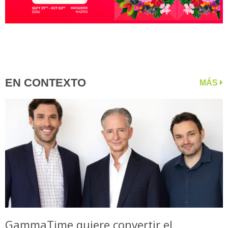
EN CONTEXTO
MÁS
GammaTime quiere convertir el