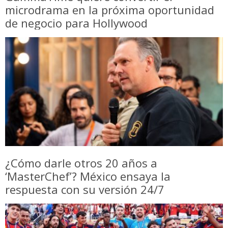
microdrama en la próxima oportunidad
de negocio para Hollywood
¿Cómo darle otros 20 años a
‘MasterChef’? México ensaya la
respuesta con su versión 24/7