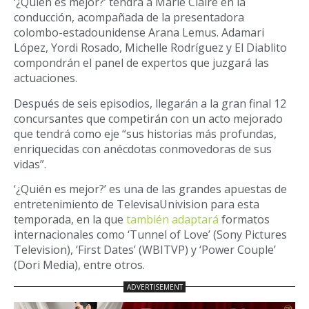
‘¿Quién es mejor?’ tendrá a Marie Claire en la
conducción, acompañada de la presentadora
colombo-estadounidense Arana Lemus. Adamari
López, Yordi Rosado, Michelle Rodríguez y El Diablito
compondrán el panel de expertos que juzgará las
actuaciones.
Después de seis episodios, llegarán a la gran final 12
concursantes que competirán con un acto mejorado
que tendrá como eje “sus historias más profundas,
enriquecidas con anécdotas conmovedoras de sus
vidas”.
‘¿Quién es mejor?’ es una de las grandes apuestas de
entretenimiento de TelevisaUnivision para esta
temporada, en la que
también adaptará
formatos
internacionales como ‘Tunnel of Love’ (Sony Pictures
Television), ‘First Dates’ (WBITVP) y ‘Power Couple’
(Dori Media), entre otros.