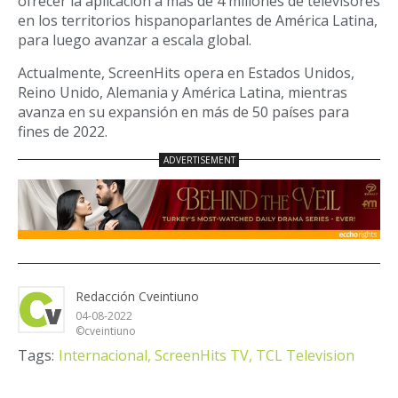
ofrecer la aplicación a más de 4 millones de televisores
en los territorios hispanoparlantes de América Latina,
para luego avanzar a escala global.
Actualmente, ScreenHits opera en Estados Unidos,
Reino Unido, Alemania y América Latina, mientras
avanza en su expansión en más de 50 países para
fines de 2022.
Redacción Cveintiuno
04-08-2022
©cveintiuno
Tags:
Internacional,
ScreenHits TV,
TCL Television