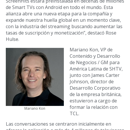
ScreenHits estará preinstalada en decenas de millones
de Smart TVs con Android en todo el mundo. Esta
alianza abre una nueva etapa para la compañía y
expande nuestra huella global en un momento clave,
con la industria del streaming buscando aumentar las
tasas de suscripción y monetización”, destacó Rose
Hulse.
Mariano Kon, VP de
Contenido y Desarrollo
de Negocios / GM para
América Latina de SHTV,
junto con James Carter
Johnson, director de
Desarrollo Corporativo
de la empresa británica,
estuvieron a cargo de
formar la relación con
Mariano Kon
TCL.
Las conversaciones se centraron inicialmente en