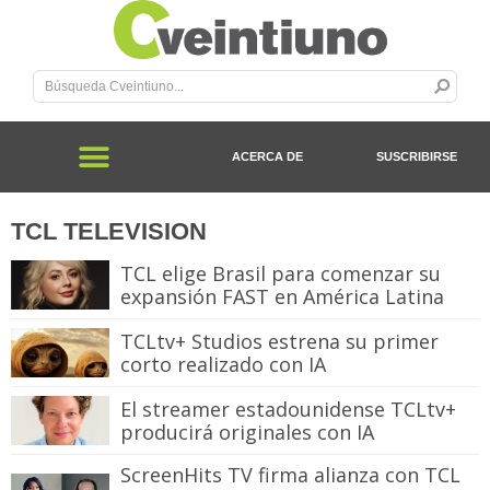
ACERCA DE
SUSCRIBIRSE
TCL TELEVISION
TCL elige Brasil para comenzar su
expansión FAST en América Latina
TCLtv+ Studios estrena su primer
corto realizado con IA
El streamer estadounidense TCLtv+
producirá originales con IA
ScreenHits TV firma alianza con TCL