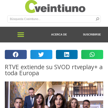
ACERCA DE
SUSCRIBIRSE
RTVE extiende su SVOD rtveplay+ a
toda Europa