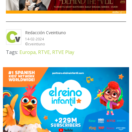
Redacción Cveintiuno
14-02-2024
©cveintiuno
Tags:
Europa,
RTVE,
RTVE Play