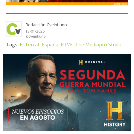
Redacción Cveintiuno
13-01-2026
©cveintiuno
Tags:
El Terrat,
España,
RTVE,
The Mediapro Studio