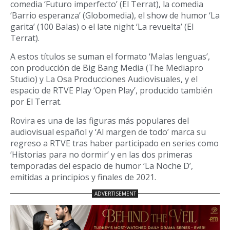
comedia ‘Futuro imperfecto’ (El Terrat), la comedia
‘Barrio esperanza’ (Globomedia), el show de humor ‘La
garita’ (100 Balas) o el late night ‘La revuelta’ (El
Terrat).
A estos títulos se suman el formato ‘Malas lenguas’,
con producción de Big Bang Media (The Mediapro
Studio) y La Osa Producciones Audiovisuales, y el
espacio de RTVE Play ‘Open Play’, producido también
por El Terrat.
Rovira es una de las figuras más populares del
audiovisual español y ‘Al margen de todo’ marca su
regreso a RTVE tras haber participado en series como
‘Historias para no dormir’ y en las dos primeras
temporadas del espacio de humor ‘La Noche D’,
emitidas a principios y finales de 2021.