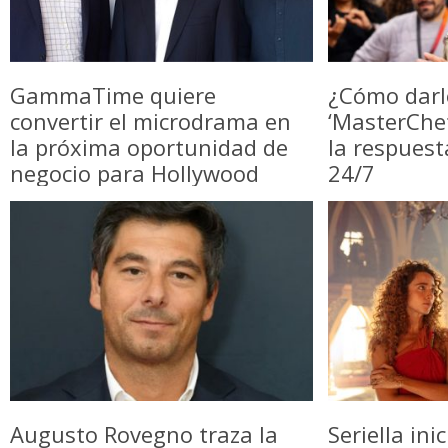
GammaTime quiere
¿Cómo darl
convertir el microdrama en
‘MasterChe
la próxima oportunidad de
la respuest
negocio para Hollywood
24/7
Augusto Rovegno traza la
Seriella in