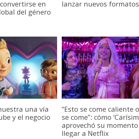
convertirse en
lanzar nuevos formatos
lobal del género
uestra una vía
“Esto se come caliente 
be y el negocio
se come”: cómo ‘Carísim
aprovechó su momento
llegar a Netflix