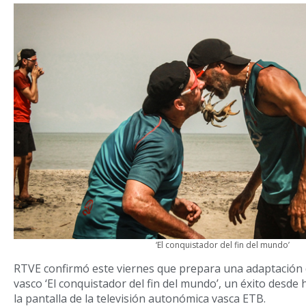
‘El conquistador del fin del mundo’
RTVE confirmó este viernes que prepara una adaptación 
vasco ‘El conquistador del fin del mundo’, un éxito desde
la pantalla de la televisión autonómica vasca ETB.