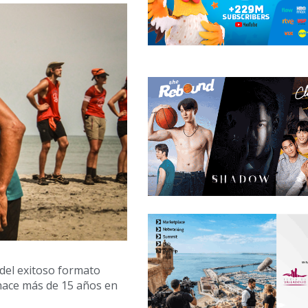
del exitoso formato
 hace más de 15 años en