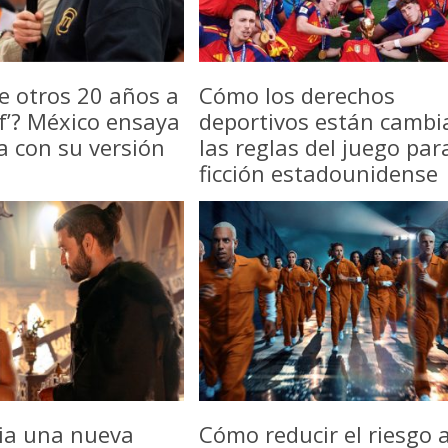
e otros 20 años a
Cómo los derechos
f’? México ensaya
deportivos están camb
a con su versión
las reglas del juego par
ficción estadounidense
icia una nueva
Cómo reducir el riesgo a