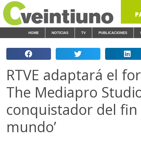
P
HOME
NOTICIAS
TV
PUBLICACIONES
RTVE adaptará el fo
The Mediapro Studio 
conquistador del fin
mundo’