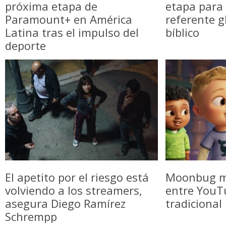
próxima etapa de
etapa para 
Paramount+ en América
referente g
Latina tras el impulso del
bíblico
deporte
El apetito por el riesgo está
Moonbug m
volviendo a los streamers,
entre YouTu
asegura Diego Ramírez
tradicional
Schrempp