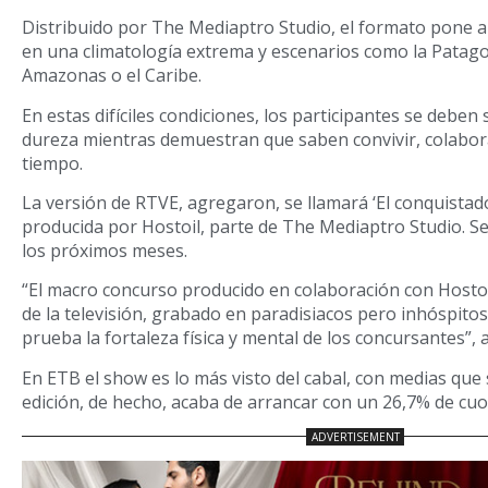
Distribuido por The Mediaptro Studio, el formato pone a
en una climatología extrema y escenarios como la Patago
Amazonas o el Caribe.
En estas difíciles condiciones, los participantes se debe
dureza mientras demuestran que saben convivir, colabor
tiempo.
La versión de RTVE, agregaron, se llamará ‘El conquistado
producida por Hostoil, parte de The Mediaptro Studio. Se
los próximos meses.
“El macro concurso producido en colaboración con Hostoil
de la televisión, grabado en paradisiacos pero inhóspito
prueba la fortaleza física y mental de los concursantes”, 
En ETB el show es lo más visto del cabal, con medias que
edición, de hecho, acaba de arrancar con un 26,7% de cuo