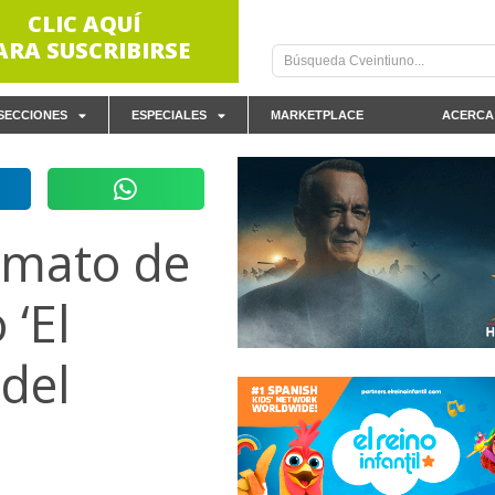
CLIC AQUÍ
ARA SUSCRIBIRSE
SECCIONES
ESPECIALES
MARKETPLACE
ACERCA
rmato de
‘El
 del