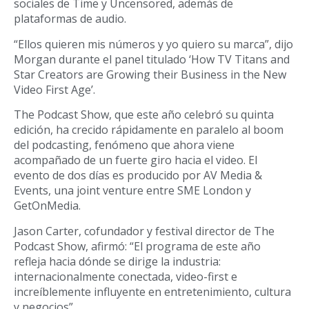
sociales de Time y Uncensored, además de
plataformas de audio.
“Ellos quieren mis números y yo quiero su marca”, dijo
Morgan durante el panel titulado ‘How TV Titans and
Star Creators are Growing their Business in the New
Video First Age’.
The Podcast Show, que este año celebró su quinta
edición, ha crecido rápidamente en paralelo al boom
del podcasting, fenómeno que ahora viene
acompañado de un fuerte giro hacia el video. El
evento de dos días es producido por AV Media &
Events, una joint venture entre SME London y
GetOnMedia.
Jason Carter, cofundador y festival director de The
Podcast Show, afirmó: “El programa de este año
refleja hacia dónde se dirige la industria:
internacionalmente conectada, video-first e
increíblemente influyente en entretenimiento, cultura
y negocios”.