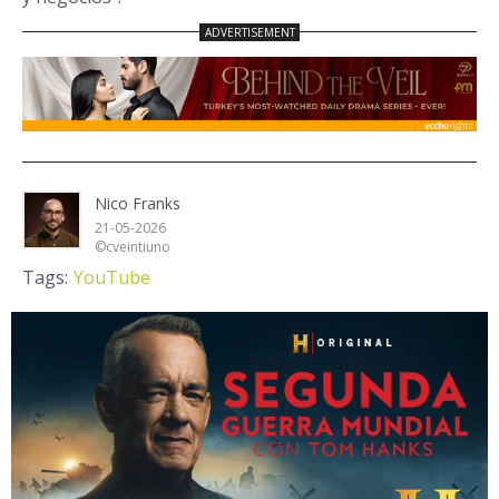
Nico Franks
21-05-2026
©cveintiuno
Tags:
YouTube