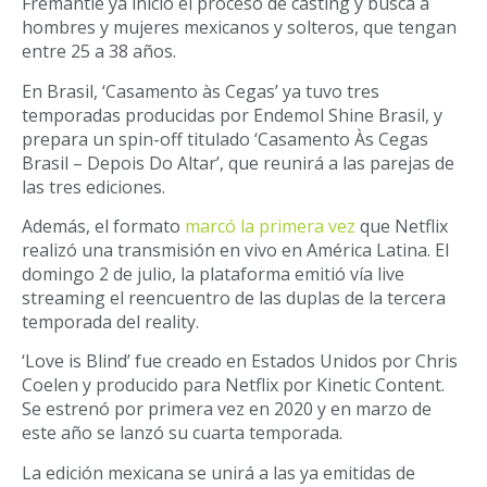
Fremantle ya inició el proceso de casting y busca a
hombres y mujeres mexicanos y solteros, que tengan
entre 25 a 38 años.
En Brasil, ‘Casamento às Cegas’ ya tuvo tres
temporadas producidas por Endemol Shine Brasil, y
prepara un spin-off titulado ‘Casamento Às Cegas
Brasil – Depois Do Altar’, que reunirá a las parejas de
las tres ediciones.
Además, el formato
marcó la primera vez
que Netflix
realizó una transmisión en vivo en América Latina. El
domingo 2 de julio, la plataforma emitió vía live
streaming el reencuentro de las duplas de la tercera
temporada del reality.
‘Love is Blind’ fue creado en Estados Unidos por Chris
Coelen y producido para Netflix por Kinetic Content.
Se estrenó por primera vez en 2020 y en marzo de
este año se lanzó su cuarta temporada.
La edición mexicana se unirá a las ya emitidas de