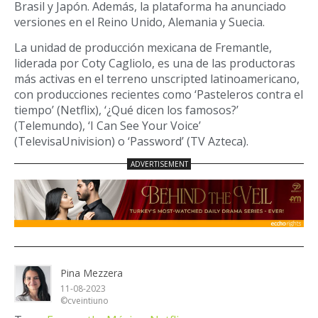
Brasil y Japón. Además, la plataforma ha anunciado
versiones en el Reino Unido, Alemania y Suecia.
La unidad de producción mexicana de Fremantle,
liderada por Coty Cagliolo, es una de las productoras
más activas en el terreno unscripted latinoamericano,
con producciones recientes como ‘Pasteleros contra el
tiempo’ (Netflix), ‘¿Qué dicen los famosos?’
(Telemundo), ‘I Can See Your Voice’
(TelevisaUnivision) o ‘Password’ (TV Azteca).
Pina Mezzera
11-08-2023
©cveintiuno