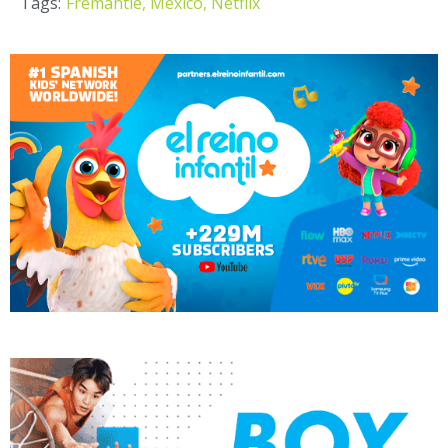
Tags:
Fremantle,
México,
Netflix