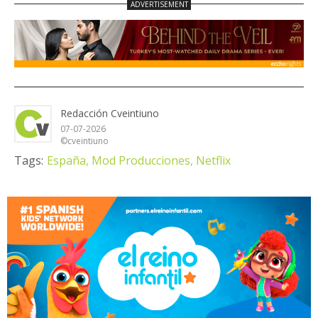
Redacción Cveintiuno
07-07-2026
©cveintiuno
Tags:
España,
Mod Producciones,
Netflix