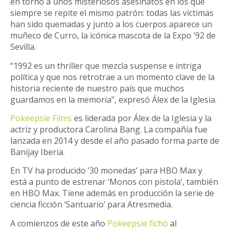
en torno a unos misteriosos asesinatos en los que
siempre se repite el mismo patrón: todas las víctimas
han sido quemadas y junto a los cuerpos aparece un
muñeco de Curro, la icónica mascota de la Expo ’92 de
Sevilla.
“1992 es un thriller que mezcla suspense e intriga
política y que nos retrotrae a un momento clave de la
historia reciente de nuestro país que muchos
guardamos en la memoria”, expresó Álex de la Iglesia.
Pokeepsie Films
es liderada por Álex de la Iglesia y la
actriz y productora Carolina Bang. La compañía fue
lanzada en 2014 y desde el año pasado forma parte de
Banijay Iberia.
En TV ha producido ’30 monedas’ para HBO Max y
está a punto de estrenar ‘Monos con pistola’, también
en HBO Max. Tiene además en producción la serie de
ciencia ficción ‘Santuario’ para Atresmedia.
A comienzos de este año
Pokeepsie fichó
al