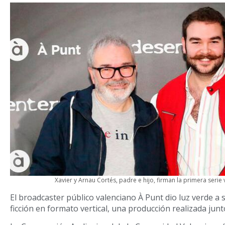
Xavier y Arnau Cortés, padre e hijo, firman la primera serie 
El broadcaster público valenciano À Punt dio luz verde a 
ficción en formato vertical, una producción realizada junt