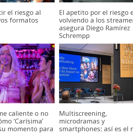
r el riesgo al
El apetito por el riesgo 
vos formatos
volviendo a los streame
asegura Diego Ramírez
Schrempp
me caliente o no
Multiscreening,
ómo ‘Carísima’
microdramas y
 su momento para
smartphones: así es el