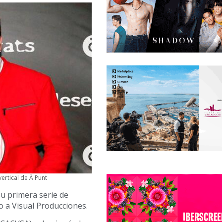
vertical de À Punt
su primera serie de
o a Visual Producciones.