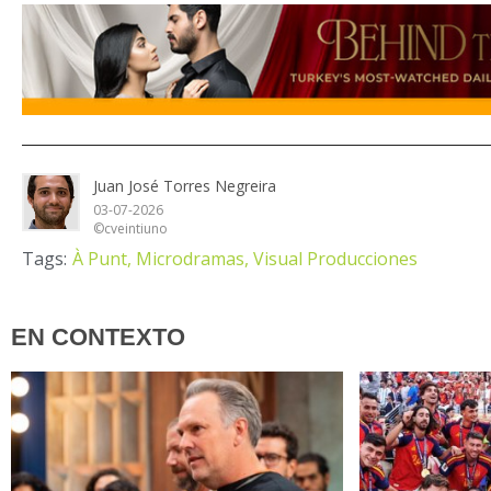
Juan José Torres Negreira
03-07-2026
©cveintiuno
Tags:
À Punt,
Microdramas,
Visual Producciones
EN CONTEXTO