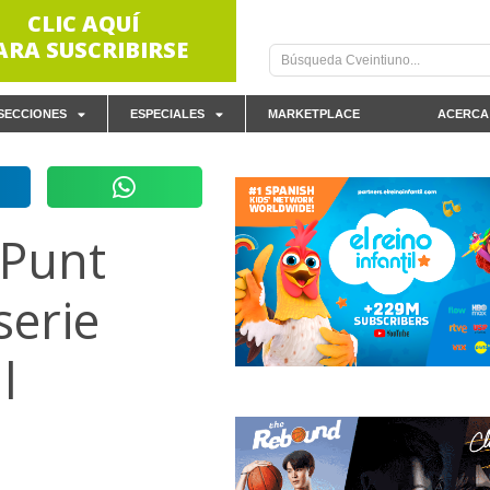
CLIC AQUÍ
ARA SUSCRIBIRSE
SECCIONES
ESPECIALES
MARKETPLACE
ACERCA
 Punt
serie
l