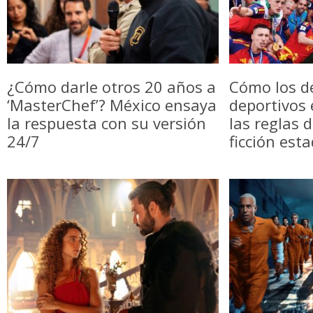
¿Cómo darle otros 20 años a
Cómo los d
‘MasterChef’? México ensaya
deportivos
la respuesta con su versión
las reglas 
24/7
ficción est