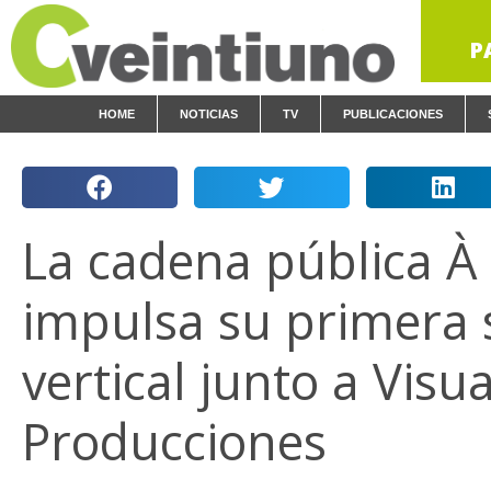
P
HOME
NOTICIAS
TV
PUBLICACIONES
La cadena pública À
impulsa su primera 
vertical junto a Visua
Producciones