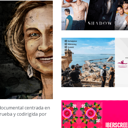
 documental centrada en
Trueba y codirigida por