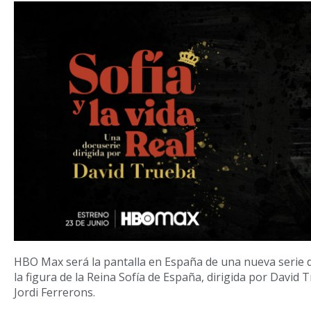
HBO Max será la pantalla en España de una nueva serie
la figura de la Reina Sofía de España, dirigida por David 
Jordi Ferrerons.