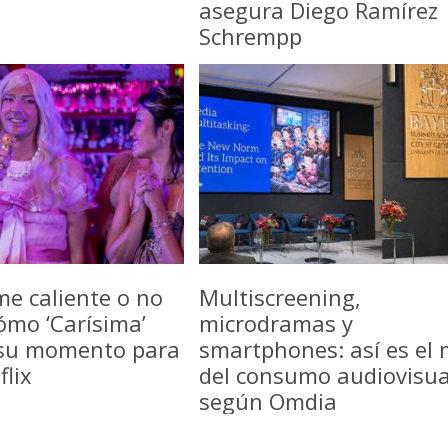
asegura Diego Ramírez
Schrempp
me caliente o no
Multiscreening,
ómo ‘Carísima’
microdramas y
 su momento para
smartphones: así es el
flix
del consumo audiovisua
según Omdia