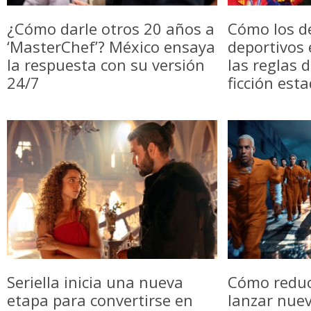
¿Cómo darle otros 20 años a
Cómo los d
‘MasterChef’? México ensaya
deportivos
la respuesta con su versión
las reglas 
24/7
ficción est
Seriella inicia una nueva
Cómo reduci
etapa para convertirse en
lanzar nue