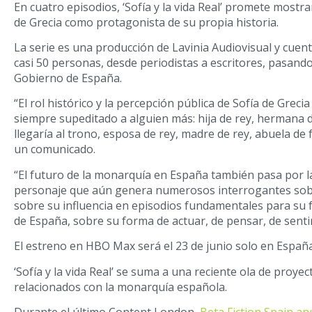
En cuatro episodios, ‘Sofía y la vida Real’ promete mostra
de Grecia como protagonista de su propia historia.
La serie es una producción de Lavinia Audiovisual y cuen
casi 50 personas, desde periodistas a escritores, pasand
Gobierno de España.
“El rol histórico y la percepción pública de Sofía de Greci
siempre supeditado a alguien más: hija de rey, hermana
llegaría al trono, esposa de rey, madre de rey, abuela de 
un comunicado.
“El futuro de la monarquía en España también pasa por l
personaje que aún genera numerosos interrogantes sob
sobre su influencia en episodios fundamentales para su fa
de España, sobre su forma de actuar, de pensar, de senti
El estreno en HBO Max será el 23 de junio solo en España
‘Sofía y la vida Real’ se suma a una reciente ola de proye
relacionados con la monarquía española.