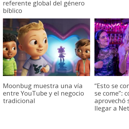
referente global del género
bíblico
Moonbug muestra una vía
“Esto se co
entre YouTube y el negocio
se come”: c
tradicional
aprovechó
llegar a Net