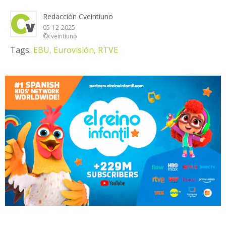
Redacción Cveintiuno
05-12-2025
©cveintiuno
Tags:
EBU,
Eurovisión,
RTVE