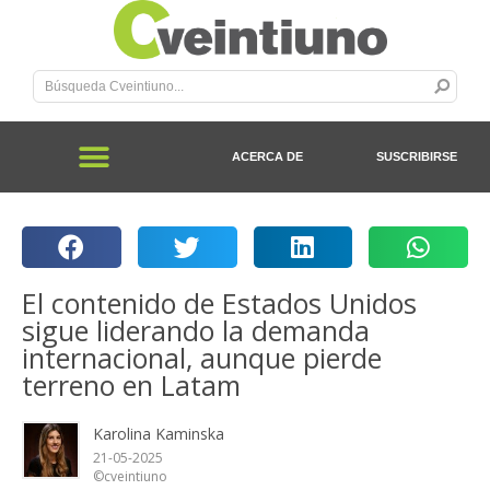
ACERCA DE
SUSCRIBIRSE
El contenido de Estados Unidos
sigue liderando la demanda
internacional, aunque pierde
terreno en Latam
Karolina Kaminska
21-05-2025
©cveintiuno