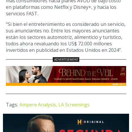
más consumidores hacia planes AVOD de bajo costo
en plataformas como Netflix y Disney+, y hacia los
servicios FAST.
“Si bien el entretenimiento es considerado un servicio,
sus anunciantes no. Entre los mayores anunciantes
están los sectores automotriz, alimenticio y turístico,
todos ahora revaluando los US$ 72.000 millones
invertidos en publicidad en Estados Unidos en 2024”.
Tags:
Ampere Analysis,
LA Screenings