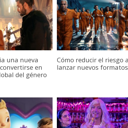
icia una nueva
Cómo reducir el riesgo a
convertirse en
lanzar nuevos formatos
lobal del género