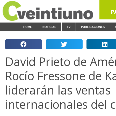
P
HOME
NOTICIAS
TV
PUBLICACIONES
David Prieto de Amér
Rocío Fressone de 
liderarán las ventas
internacionales del 