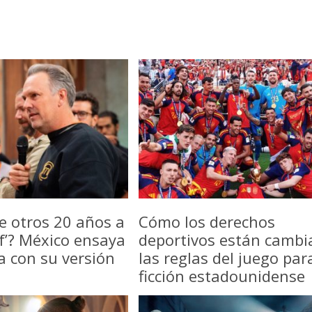
e otros 20 años a
Cómo los derechos
f’? México ensaya
deportivos están camb
a con su versión
las reglas del juego par
ficción estadounidense