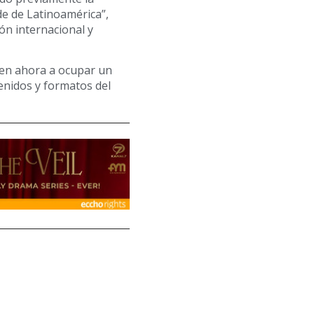
de de Latinoamérica”,
ón internacional y
sen ahora a ocupar un
tenidos y formatos del