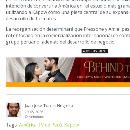
intención de convertir a América en “el estudio más gran
utilizando a Kapow como una pieza central de su expansi
desarrollo de formatos.
La reorganización determinará que Fressone y Amiel pa
rol enfocado en la comercialización internacional de con
grupo peruano, además del desarrollo de negocio.
Juan José Torres Negreira
29-05-2026
©cveintiuno
Tags:
América TV de Perú,
Kapow