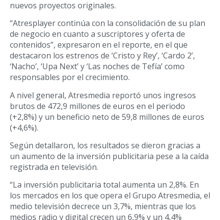
nuevos proyectos originales.
“Atresplayer continúa con la consolidación de su plan
de negocio en cuanto a suscriptores y oferta de
contenidos”, expresaron en el reporte, en el que
destacaron los estrenos de ‘Cristo y Rey’, ‘Cardo 2’,
‘Nacho’, ‘Upa Next’ y ‘Las noches de Tefía’ como
responsables por el crecimiento.
A nivel general, Atresmedia reportó unos ingresos
brutos de 472,9 millones de euros en el periodo
(+2,8%) y un beneficio neto de 59,8 millones de euros
(+4,6%).
Según detallaron, los resultados se dieron gracias a
un aumento de la inversión publicitaria pese a la caída
registrada en televisión.
“La inversión publicitaria total aumenta un 2,8%. En
los mercados en los que opera el Grupo Atresmedia, el
medio televisión decrece un 3,7%, mientras que los
medios radio y digital crecen un 6,9% y un 4,4%