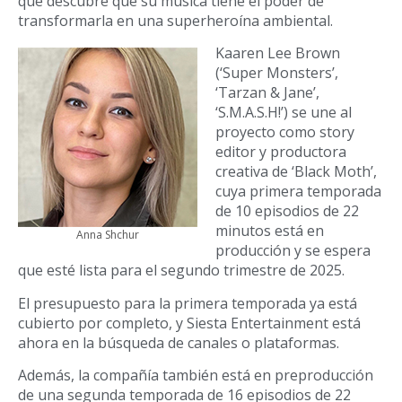
que descubre que su música tiene el poder de
transformarla en una superheroína ambiental.
Kaaren Lee Brown
(‘Super Monsters’,
‘Tarzan & Jane’,
‘S.M.A.S.H!’) se une al
proyecto como story
editor y productora
creativa de ‘Black Moth’,
cuya primera temporada
de 10 episodios de 22
minutos está en
Anna Shchur
producción y se espera
que esté lista para el segundo trimestre de 2025.
El presupuesto para la primera temporada ya está
cubierto por completo, y Siesta Entertainment está
ahora en la búsqueda de canales o plataformas.
Además, la compañía también está en preproducción
de una segunda temporada de 16 episodios de 22