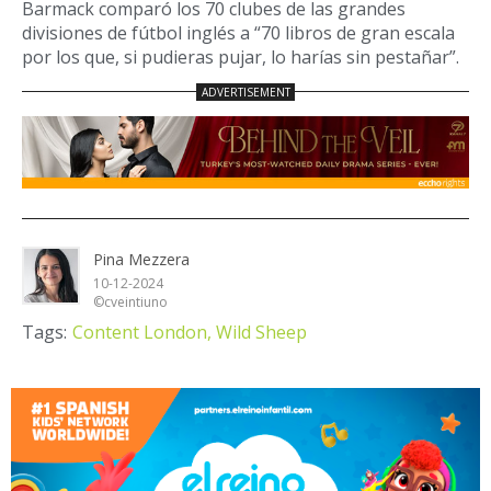
Barmack comparó los 70 clubes de las grandes
divisiones de fútbol inglés a “70 libros de gran escala
por los que, si pudieras pujar, lo harías sin pestañar”.
Pina Mezzera
10-12-2024
©cveintiuno
Tags:
Content London,
Wild Sheep