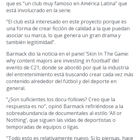
que es “un club muy famoso en América Latina” que
está involucrado en la serie.
“El club está interesado en este proyecto porque es
una forma de crear ficción de calidad a la que puedan
asociar su marca, lo que genera un gran drama y
también legitimidad”.
Barmack dio la noticia en el panel ‘Skin In The Game:
why content majors are investing in football’ del
evento de C21, donde se abordó por qué la industria
del entretenimiento está buscando crear cada vez más
contenido alrededor del fútbol y del deporte en
general.
“¿Son suficientes los docu-follows? Creo que la
respuesta es no”, opinó Barmack refiriéndose a la
sobreabundancia de documentales al estilo ‘All or
Nothing’, que siguen las vidas de deportistas o
temporadas de equipos o ligas.
“Todo esto es relativamente nuevo. Si lo piensas, hace