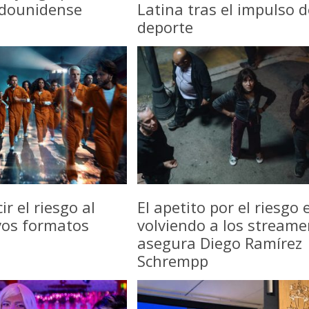
adounidense
Latina tras el impulso d
deporte
r el riesgo al
El apetito por el riesgo 
vos formatos
volviendo a los streame
asegura Diego Ramírez
Schrempp