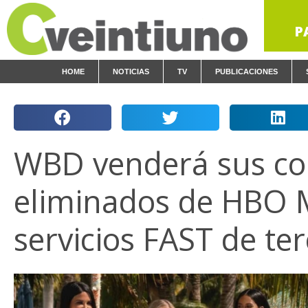
P
HOME
NOTICIAS
TV
PUBLICACIONES
WBD venderá sus co
eliminados de HBO 
servicios FAST de te