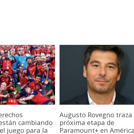
erechos
Augusto Rovegno traza 
 están cambiando
próxima etapa de
del juego para la
Paramount+ en Améric