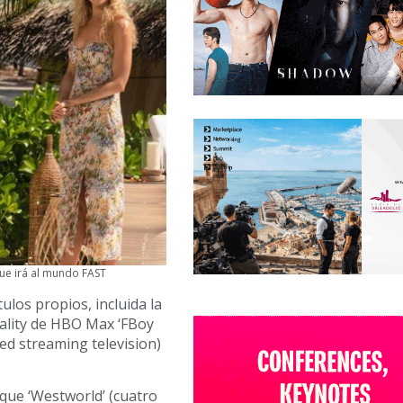
ue irá al mundo FAST
los propios, incluida la
eality de HBO Max ‘FBoy
ted streaming television)
que ‘Westworld’ (cuatro