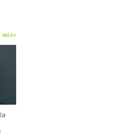
MÁS
la
a