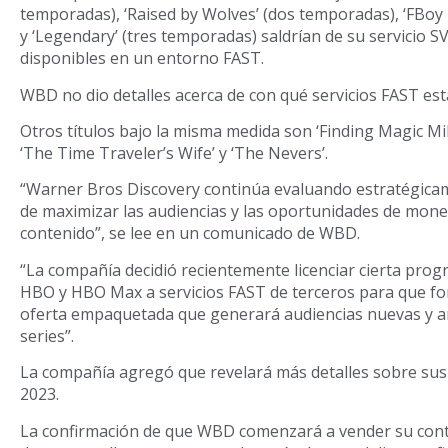
temporadas), ‘Raised by Wolves’ (dos temporadas), ‘FBoy 
y ‘Legendary’ (tres temporadas) saldrían de su servicio
disponibles en un entorno FAST.
WBD no dio detalles acerca de con qué servicios FAST est
Otros títulos bajo la misma medida son ‘Finding Magic Mike
‘The Time Traveler’s Wife’ y ‘The Nevers’.
“Warner Bros Discovery continúa evaluando estratégica
de maximizar las audiencias y las oportunidades de mone
contenido”, se lee en un comunicado de WBD.
“La compañía decidió recientemente licenciar cierta prog
HBO y HBO Max a servicios FAST de terceros para que f
oferta empaquetada que generará audiencias nuevas y a
series”.
La compañía agregó que revelará más detalles sobre sus
2023.
La confirmación de que WBD comenzará a vender su cont