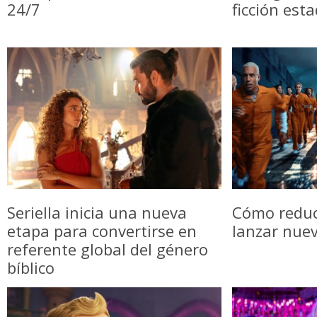
24/7
ficción est
Seriella inicia una nueva
Cómo reduci
etapa para convertirse en
lanzar nue
referente global del género
bíblico