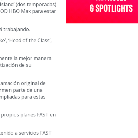
Island’ (dos temporadas)
 SVOD HBO Max para estar
á trabajando.
’, ‘Head of the Class’,
mente la mejor manera
tización de su
ramación original de
ormen parte de una
mpliadas para estas
 propios planes FAST en
enido a servicios FAST