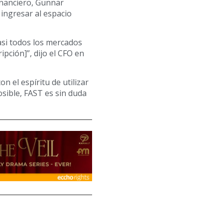
financiero, Gunnar
 ingresar al espacio
si todos los mercados
pción]”, dijo el CFO en
n el espíritu de utilizar
sible, FAST es sin duda