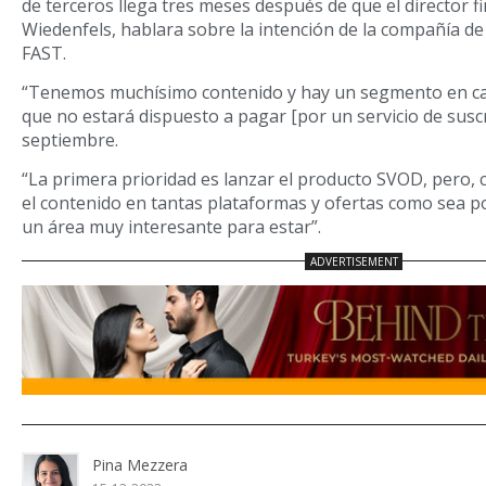
de terceros llega tres meses después de que el director 
Wiedenfels, hablara sobre la intención de la compañía de
FAST.
“Tenemos muchísimo contenido y hay un segmento en ca
que no estará dispuesto a pagar [por un servicio de suscri
septiembre.
“La primera prioridad es lanzar el producto SVOD, pero, co
el contenido en tantas plataformas y ofertas como sea po
un área muy interesante para estar”.
Pina Mezzera