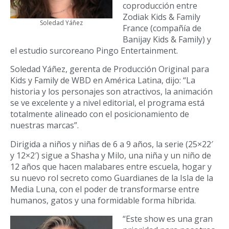
coproducción entre
Zodiak Kids & Family
Soledad Yáñez
France (compañía de
Banijay Kids & Family) y
el estudio surcoreano Pingo Entertainment.
Soledad Yáñez, gerenta de Producción Original para
Kids y Family de WBD en América Latina, dijo: “La
historia y los personajes son atractivos, la animación
se ve excelente y a nivel editorial, el programa está
totalmente alineado con el posicionamiento de
nuestras marcas”.
Dirigida a niños y niñas de 6 a 9 años, la serie (25×22′
y 12×2′) sigue a Shasha y Milo, una niña y un niño de
12 años que hacen malabares entre escuela, hogar y
su nuevo rol secreto como Guardianes de la Isla de la
Media Luna, con el poder de transformarse entre
humanos, gatos y una formidable forma híbrida.
“Este show es una gran