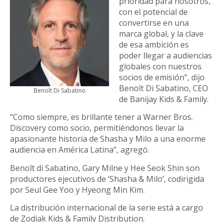
prioridad para nosotros,
con el potencial de
convertirse en una
marca global, y la clave
de esa ambición es
poder llegar a audiencias
globales con nuestros
socios de emisión”, dijo
Benoît Di Sabatino, CEO
Benoît Di Sabatino
de Banijay Kids & Family.
“Como siempre, es brillante tener a Warner Bros.
Discovery como socio, permitiéndonos llevar la
apasionante historia de Shasha y Milo a una enorme
audiencia en América Latina”, agregó.
Benoît di Sabatino, Gary Milne y Hee Seok Shin son
productores ejecutivos de ‘Shasha & Milo’, codirigida
por Seul Gee Yoo y Hyeong Min Kim.
La distribución internacional de la serie está a cargo
de Zodiak Kids & Family Distribution.