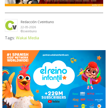
Redacción Cveintiuno
22-05-2026
©cveintiuno
Tags:
Wakai Media