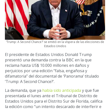
‘Trump: A Second Chance?’ se emitió en la víspera de las elecciones de
Estados Unidos
El presidente de Estados Unidos Donald Trump
presentó una demanda contra la BBC en la que
reclama hasta US$ 10.000 millones en daños y
perjuicios por una edición “falsa, engañosa y
difamatoria” del documental de ‘Panorama’ titulado
‘Trump: A Second Chance?’.
La demanda, que ya
había sido anticipada
y que fue
presentada el lunes ante el Tribunal de Distrito de
Estados Unidos para el Distrito Sur de Florida, califica
la edición como “un intento descarado de interferir e