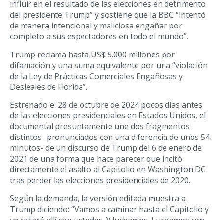
influir en el resultado de las elecciones en detrimento
del presidente Trump” y sostiene que la BBC “intentó
de manera intencional y maliciosa engañar por
completo a sus espectadores en todo el mundo”.
Trump reclama hasta US$ 5.000 millones por
difamación y una suma equivalente por una “violación
de la Ley de Prácticas Comerciales Engañosas y
Desleales de Florida”.
Estrenado el 28 de octubre de 2024 pocos días antes
de las elecciones presidenciales en Estados Unidos, el
documental presuntamente une dos fragmentos
distintos -pronunciados con una diferencia de unos 54
minutos- de un discurso de Trump del 6 de enero de
2021 de una forma que hace parecer que incitó
directamente el asalto al Capitolio en Washington DC
tras perder las elecciones presidenciales de 2020.
Según la demanda, la versión editada muestra a
Trump diciendo: “Vamos a caminar hasta el Capitolio y
yo estaré allí con ustedes. Y luchamos. Luchamos con