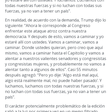
todas nuestras fuerzas y si no luchan con todas sus
fuerzas, ya no van a tener un país”.
En realidad, de acuerdo con la demanda, Trump dijo lo
siguiente: “Ahora le corresponde al Congreso
enfrentar este ataque atroz contra nuestra
democracia. Y después de esto, vamos a caminar y yo
estaré allí con ustedes. Vamos a caminar, vamos a
caminar. Donde ustedes quieran, pero creo que aquí
mismo, vamos a caminar hasta el Capitolio y vamos a
alentar a nuestros valientes senadores y congresistas
y congresistas mujeres, y probablemente no vamos a
alentar tanto a algunos de ellos”. Casi 55 minutos
después agregó: “Pero yo dije: ‘Algo está mal aquí,
algo está realmente mal, no puede haber pasado’. Y
luchamos, luchamos con todas nuestras fuerzas, y si
no luchan con todas sus fuerzas, ya no van a tener un
país”.
El carácter potencialmente problemático de la edición
salió a la luz por primera vez en un memo filtrado