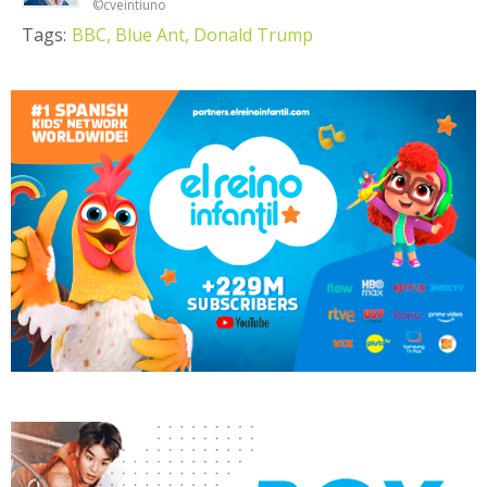
©cveintiuno
Tags:
BBC,
Blue Ant,
Donald Trump