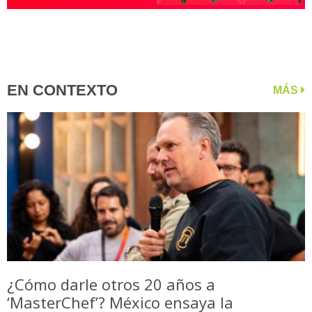
EN CONTEXTO
MÁS
¿Cómo darle otros 20 años a
‘MasterChef’? México ensaya la