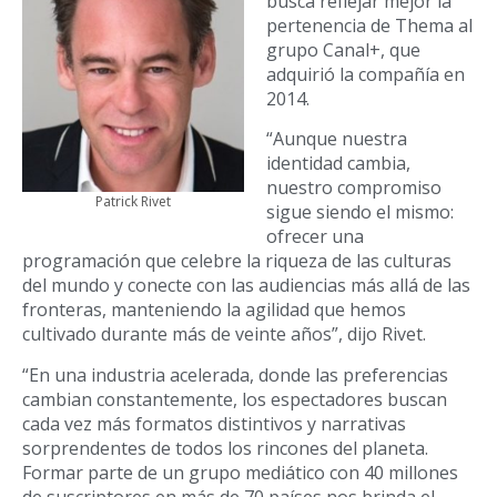
busca reflejar mejor la
pertenencia de Thema al
grupo Canal+, que
adquirió la compañía en
2014.
“Aunque nuestra
identidad cambia,
nuestro compromiso
Patrick Rivet
sigue siendo el mismo:
ofrecer una
programación que celebre la riqueza de las culturas
del mundo y conecte con las audiencias más allá de las
fronteras, manteniendo la agilidad que hemos
cultivado durante más de veinte años”, dijo Rivet.
“En una industria acelerada, donde las preferencias
cambian constantemente, los espectadores buscan
cada vez más formatos distintivos y narrativas
sorprendentes de todos los rincones del planeta.
Formar parte de un grupo mediático con 40 millones
de suscriptores en más de 70 países nos brinda el