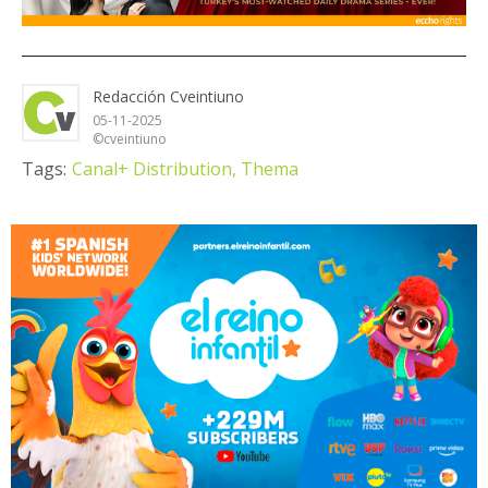
Redacción Cveintiuno
05-11-2025
©cveintiuno
Tags:
Canal+ Distribution,
Thema