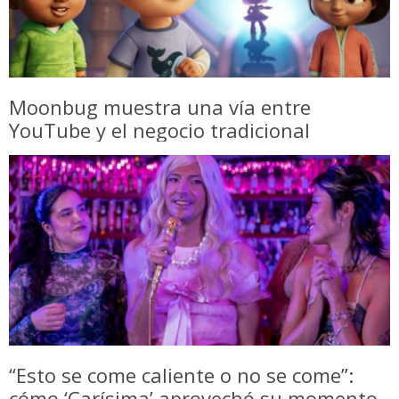
Moonbug muestra una vía entre
YouTube y el negocio tradicional
“Esto se come caliente o no se come”:
cómo ‘Carísima’ aprovechó su momento