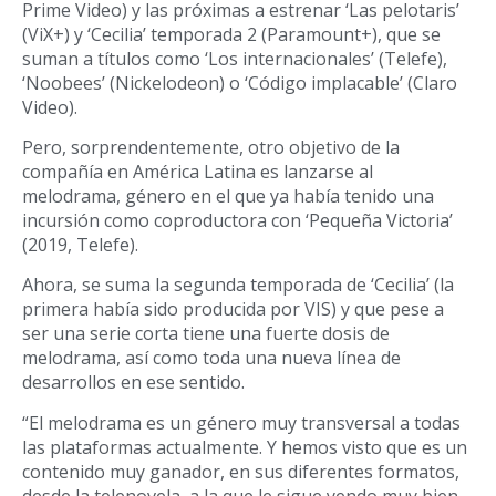
Prime Video) y las próximas a estrenar ‘Las pelotaris’
(ViX+) y ‘Cecilia’ temporada 2 (Paramount+), que se
suman a títulos como ‘Los internacionales’ (Telefe),
‘Noobees’ (Nickelodeon) o ‘Código implacable’ (Claro
Video).
Pero, sorprendentemente, otro objetivo de la
compañía en América Latina es lanzarse al
melodrama, género en el que ya había tenido una
incursión como coproductora con ‘Pequeña Victoria’
(2019, Telefe).
Ahora, se suma la segunda temporada de ‘Cecilia’ (la
primera había sido producida por VIS) y que pese a
ser una serie corta tiene una fuerte dosis de
melodrama, así como toda una nueva línea de
desarrollos en ese sentido.
“El melodrama es un género muy transversal a todas
las plataformas actualmente. Y hemos visto que es un
contenido muy ganador, en sus diferentes formatos,
desde la telenovela, a la que le sigue yendo muy bien