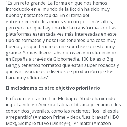
“Es un reto grande. La forma en que nos hemos
introducido en el mundo de la ficción ha sido muy
buena y bastante rápida. En el tema del
entretenimiento los muros son un poco más altos,
pero yo creo que hay una cierta transformación. Las
plataformas están cada vez más interesadas en este
tipo de formatos y nosotros tenemos una cosa muy
buena y es que tenemos un expertise con esto muy
grande. Somos líderes absolutos en entretenimiento
en España a través de Globomedia, 100 balas o Big
Bang y tenemos formatos que están super rodados y
que van asociados a diseños de producción que los
hace muy eficientes”.
El melodrama es otro objetivo prioritario
En ficción, en tanto, The Mediapro Studio ha venido
impulsando en América Latina el drama premium o los
contenidos juveniles, como las recientes ‘Iosi, el espía
arrepentido’ (Amazon Prime Video), ‘Las bravas’ (HBO
Max), Siempre fui yo (Disney+), ‘Primate’ (Amazon