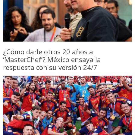
¿Cómo darle otros 20 años a
‘MasterChef’? México ensaya la
respuesta con su versión 24/7