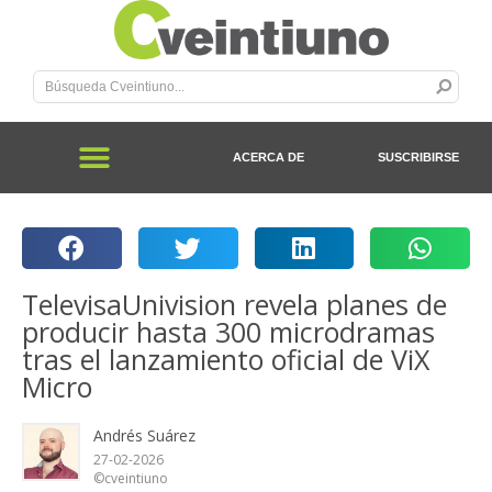
ACERCA DE
SUSCRIBIRSE
TelevisaUnivision revela planes de
producir hasta 300 microdramas
tras el lanzamiento oficial de ViX
Micro
Andrés Suárez
27-02-2026
©cveintiuno