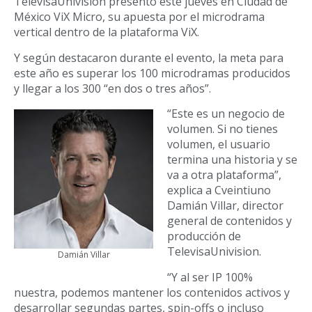
TelevisaUnivision presentó este jueves en Ciudad de
México ViX Micro, su apuesta por el microdrama
vertical dentro de la plataforma ViX.
Y según destacaron durante el evento, la meta para
este año es superar los 100 microdramas producidos
y llegar a los 300 “en dos o tres años”.
“Este es un negocio de
volumen. Si no tienes
volumen, el usuario
termina una historia y se
va a otra plataforma”,
explica a Cveintiuno
Damián Villar, director
general de contenidos y
producción de
TelevisaUnivision.
Damián Villar
“Y al ser IP 100%
nuestra, podemos mantener los contenidos activos y
desarrollar segundas partes, spin-offs o incluso