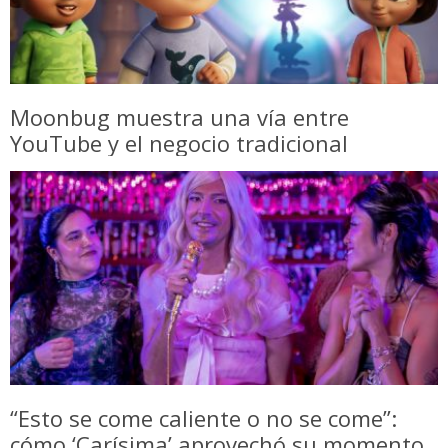
Moonbug muestra una vía entre
YouTube y el negocio tradicional
“Esto se come caliente o no se come”:
cómo ‘Carísima’ aprovechó su momento