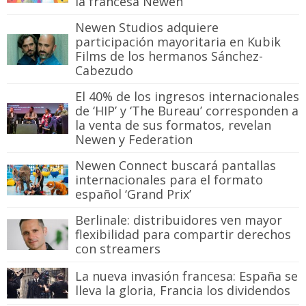
la francesa Newen
Newen Studios adquiere
participación mayoritaria en Kubik
Films de los hermanos Sánchez-
Cabezudo
El 40% de los ingresos internacionales
de ‘HIP’ y ‘The Bureau’ corresponden a
la venta de sus formatos, revelan
Newen y Federation
Newen Connect buscará pantallas
internacionales para el formato
español ‘Grand Prix’
Berlinale: distribuidores ven mayor
flexibilidad para compartir derechos
con streamers
La nueva invasión francesa: España se
lleva la gloria, Francia los dividendos