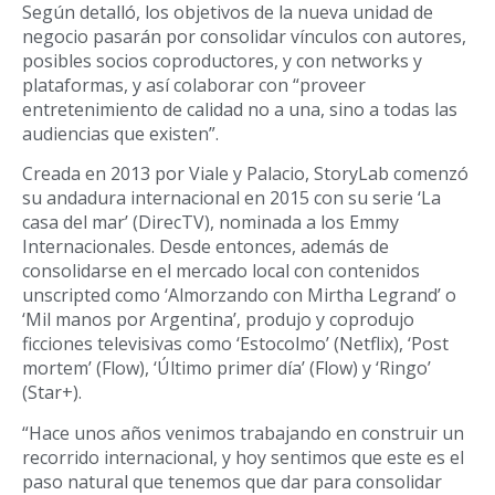
Según detalló, los objetivos de la nueva unidad de
negocio pasarán por consolidar vínculos con autores,
posibles socios coproductores, y con networks y
plataformas, y así colaborar con “proveer
entretenimiento de calidad no a una, sino a todas las
audiencias que existen”.
Creada en 2013 por Viale y Palacio, StoryLab comenzó
su andadura internacional en 2015 con su serie ‘La
casa del mar’ (DirecTV), nominada a los Emmy
Internacionales. Desde entonces, además de
consolidarse en el mercado local con contenidos
unscripted como ‘Almorzando con Mirtha Legrand’ o
‘Mil manos por Argentina’, produjo y coprodujo
ficciones televisivas como ‘Estocolmo’ (Netflix), ‘Post
mortem’ (Flow), ‘Último primer día’ (Flow) y ‘Ringo’
(Star+).
“Hace unos años venimos trabajando en construir un
recorrido internacional, y hoy sentimos que este es el
paso natural que tenemos que dar para consolidar