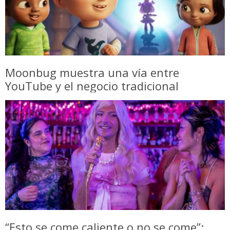
Moonbug muestra una vía entre
YouTube y el negocio tradicional
“Esto se come caliente o no se come”: