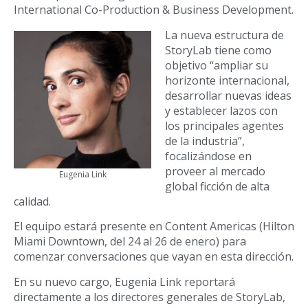
International Co-Production & Business Development.
La nueva estructura de
StoryLab tiene como
objetivo “ampliar su
horizonte internacional,
desarrollar nuevas ideas
y establecer lazos con
los principales agentes
de la industria”,
focalizándose en
proveer al mercado
Eugenia Link
global ficción de alta
calidad.
El equipo estará presente en Content Americas (Hilton
Miami Downtown, del 24 al 26 de enero) para
comenzar conversaciones que vayan en esta dirección.
En su nuevo cargo, Eugenia Link reportará
directamente a los directores generales de StoryLab,