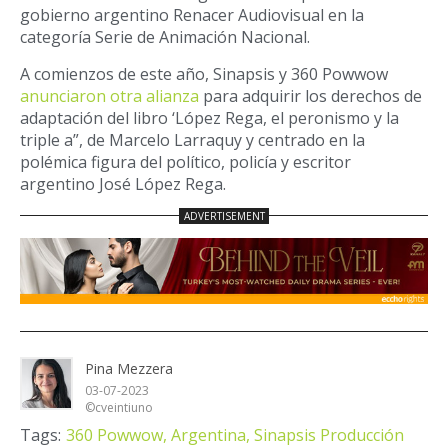
gobierno argentino Renacer Audiovisual en la
categoría Serie de Animación Nacional.
A comienzos de este año, Sinapsis y 360 Powwow
anunciaron otra alianza
para adquirir los derechos de
adaptación del libro ‘López Rega, el peronismo y la
triple a”, de Marcelo Larraquy y centrado en la
polémica figura del político, policía y escritor
argentino José López Rega.
Pina Mezzera
03-07-2023
©cveintiuno
Tags:
360 Powwow,
Argentina,
Sinapsis Producción