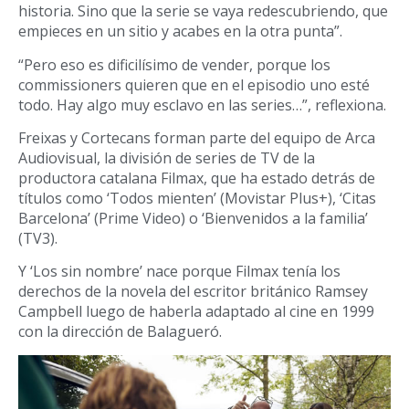
historia. Sino que la serie se vaya redescubriendo, que
empieces en un sitio y acabes en la otra punta”.
“Pero eso es dificilísimo de vender, porque los
commissioners quieren que en el episodio uno esté
todo. Hay algo muy esclavo en las series…”, reflexiona.
Freixas y Cortecans forman parte del equipo de Arca
Audiovisual, la división de series de TV de la
productora catalana Filmax, que ha estado detrás de
títulos como ‘Todos mienten’ (Movistar Plus+), ‘Citas
Barcelona’ (Prime Video) o ‘Bienvenidos a la familia’
(TV3).
Y ‘Los sin nombre’ nace porque Filmax tenía los
derechos de la novela del escritor británico Ramsey
Campbell luego de haberla adaptado al cine en 1999
con la dirección de Balagueró.