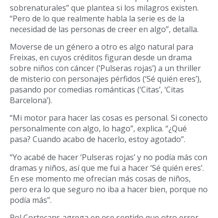
sobrenaturales” que plantea si los milagros existen.
“Pero de lo que realmente habla la serie es de la
necesidad de las personas de creer en algo”, detalla.
Moverse de un género a otro es algo natural para
Freixas, en cuyos créditos figuran desde un drama
sobre niños con cáncer (‘Pulseras rojas’) a un thriller
de misterio con personajes pérfidos (‘Sé quién eres’),
pasando por comedias románticas (‘Citas’, ‘Citas
Barcelona’).
“Mi motor para hacer las cosas es personal. Si conecto
personalmente con algo, lo hago”, explica. “¿Qué
pasa? Cuando acabo de hacerlo, estoy agotado”.
“Yo acabé de hacer ‘Pulseras rojas’ y no podía más con
dramas y niños, así que me fui a hacer ‘Sé quién eres’.
En ese momento me ofrecían más cosas de niños,
pero era lo que seguro no iba a hacer bien, porque no
podía más”.
Pol Cortecans agrega en ese sentido que otro error