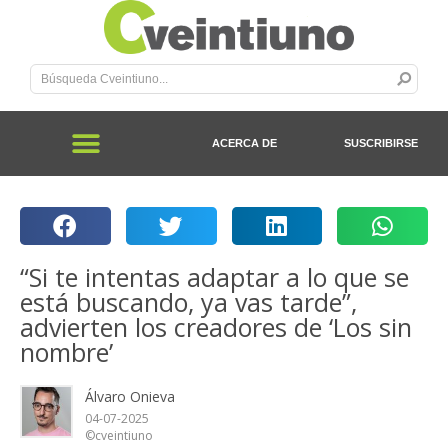
ACERCA DE
SUSCRIBIRSE
“Si te intentas adaptar a lo que se
está buscando, ya vas tarde”,
advierten los creadores de ‘Los sin
nombre’
Álvaro Onieva
04-07-2025
©cveintiuno