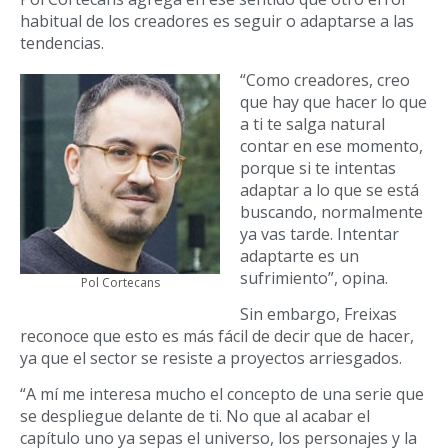
habitual de los creadores es seguir o adaptarse a las
tendencias.
“Como creadores, creo
que hay que hacer lo que
a ti te salga natural
contar en ese momento,
porque si te intentas
adaptar a lo que se está
buscando, normalmente
ya vas tarde. Intentar
adaptarte es un
sufrimiento”, opina.
Pol Cortecans
Sin embargo, Freixas
reconoce que esto es más fácil de decir que de hacer,
ya que el sector se resiste a proyectos arriesgados.
“A mí me interesa mucho el concepto de una serie que
se despliegue delante de ti. No que al acabar el
capítulo uno ya sepas el universo, los personajes y la