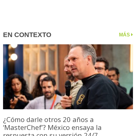
EN CONTEXTO
MÁS
¿Cómo darle otros 20 años a
‘MasterChef’? México ensaya la
respuesta con su versión 24/7