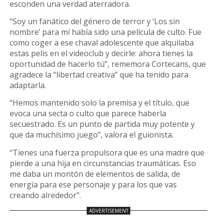
esconden una verdad aterradora.
“Soy un fanático del género de terror y ‘Los sin
nombre’ para mí había sido una película de culto. Fue
como coger a ese chaval adolescente que alquilaba
estas pelis en el videoclub y decirle: ahora tienes la
oportunidad de hacerlo tú”, rememora Cortecans, que
agradece la “libertad creativa” que ha tenido para
adaptarla.
“Hemos mantenido solo la premisa y el título, que
evoca una secta o culto que parece haberla
secuestrado. Es un punto de partida muy potente y
que da muchísimo juego”, valora el guionista.
“Tienes una fuerza propulsora que es una madre que
pierde a una hija en circunstancias traumáticas. Eso
me daba un montón de elementos de salida, de
energía para ese personaje y para los que vas
creando alrededor”.