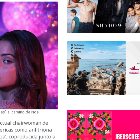
 así, el camino de Noa’
ctual chairwoman de
ericas como anfitriona
oa’, coproducida junto a