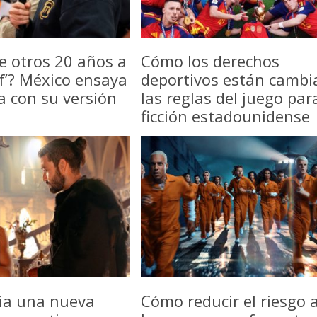
e otros 20 años a
Cómo los derechos
f’? México ensaya
deportivos están camb
a con su versión
las reglas del juego par
ficción estadounidense
icia una nueva
Cómo reducir el riesgo a