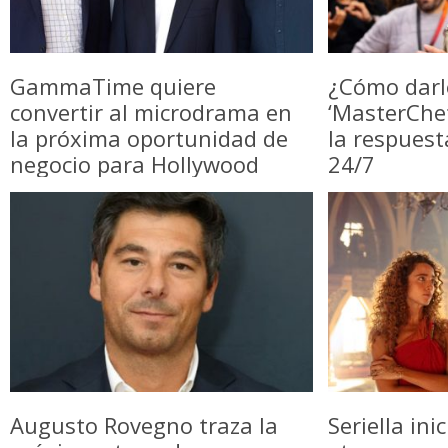
GammaTime quiere
¿Cómo darl
convertir al microdrama en
‘MasterChe
la próxima oportunidad de
la respuest
negocio para Hollywood
24/7
Augusto Rovegno traza la
Seriella in