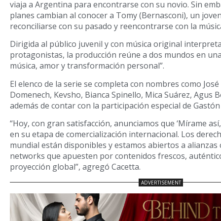
viaja a Argentina para encontrarse con su novio. Sin emb
planes cambian al conocer a Tomy (Bernasconi), un jove
reconciliarse con su pasado y reencontrarse con la músic
Dirigida al público juvenil y con música original interpr
protagonistas, la producción reúne a dos mundos en una
música, amor y transformación personal”.
El elenco de la serie se completa con nombres como José
Domenech, Kevsho, Bianca Spinello, Mica Suárez, Agus Be
además de contar con la participación especial de Gastón 
“Hoy, con gran satisfacción, anunciamos que ‘Mírame así,
en su etapa de comercialización internacional. Los derec
mundial están disponibles y estamos abiertos a alianzas
networks que apuesten por contenidos frescos, auténtic
proyección global”, agregó Cacetta.