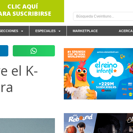
CLIC AQUÍ
ARA SUSCRIBIRSE
SECCIONES
ESPECIALES
MARKETPLACE
ACERCA
e el K-
ra