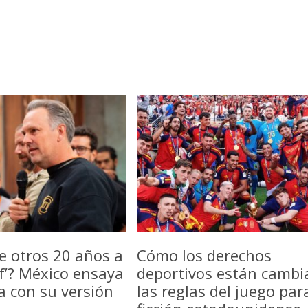
e otros 20 años a
Cómo los derechos
f’? México ensaya
deportivos están camb
a con su versión
las reglas del juego par