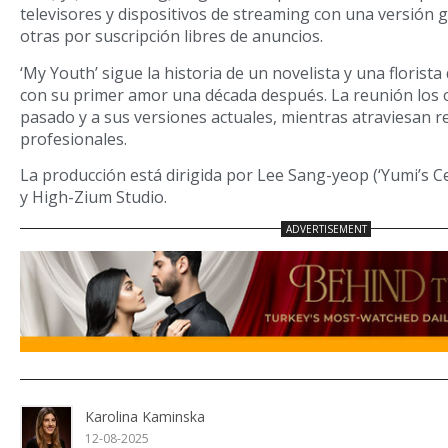
televisores y dispositivos de streaming con una versión 
otras por suscripción libres de anuncios.
‘My Youth’ sigue la historia de un novelista y una florist
con su primer amor una década después. La reunión los o
pasado y a sus versiones actuales, mientras atraviesan r
profesionales.
La producción está dirigida por Lee Sang-yeop (‘Yumi’s Ce
y High-Zium Studio.
Karolina Kaminska
12-08-2025