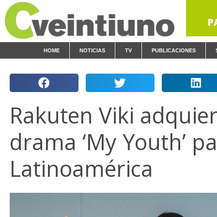
P
HOME
NOTICIAS
TV
PUBLICACIONES
Rakuten Viki adquier
drama ‘My Youth’ pa
Latinoamérica