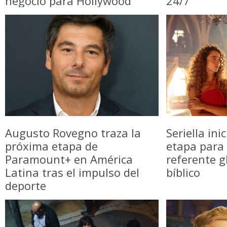
negocio para Hollywood
24/7
Augusto Rovegno traza la
Seriella in
próxima etapa de
etapa para 
Paramount+ en América
referente g
Latina tras el impulso del
bíblico
deporte