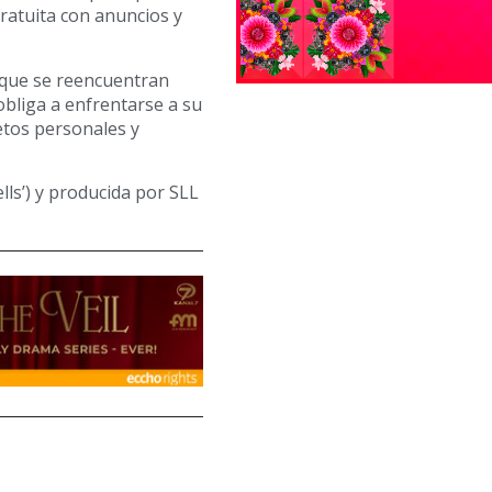
gratuita con anuncios y
a que se reencuentran
bliga a enfrentarse a su
etos personales y
lls’) y producida por SLL