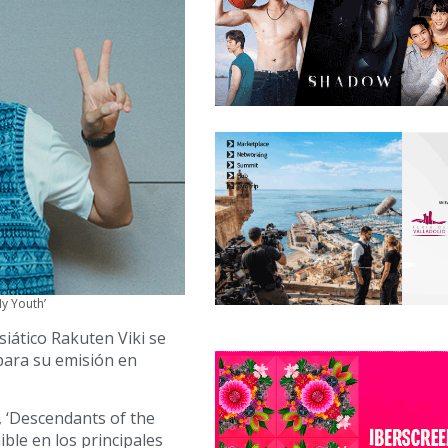
y Youth’
iático Rakuten Viki se
para su emisión en
, ‘Descendants of the
ible en los principales