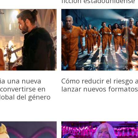
ficción estadounidense
icia una nueva
Cómo reducir el riesgo a
convertirse en
lanzar nuevos formatos
lobal del género