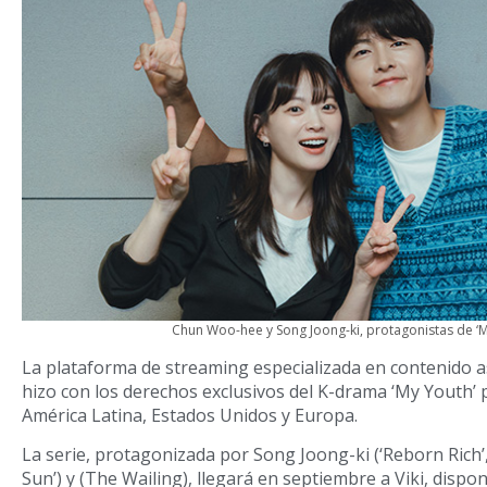
Chun Woo-hee y Song Joong-ki, protagonistas de ‘M
La plataforma de streaming especializada en contenido as
hizo con los derechos exclusivos del K-drama ‘My Youth’ 
América Latina, Estados Unidos y Europa.
La serie, protagonizada por Song Joong-ki (‘Reborn Rich’
Sun’) y (The Wailing), llegará en septiembre a Viki, dispon