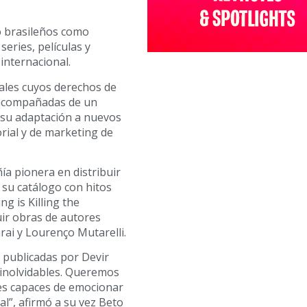
to brasileños como
eries, películas y
internacional.
tuales cuyos derechos de
 acompañadas de un
a, su adaptación a nuevos
orial y de marketing de
a pionera en distribuir
 su catálogo con hitos
ng is Killing the
uir obras de autores
rai y Lourenço Mutarelli.
s publicadas por Devir
 inolvidables. Queremos
les capaces de emocionar
al”, afirmó a su vez Beto