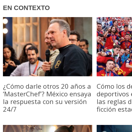
EN CONTEXTO
¿Cómo darle otros 20 años a
Cómo los d
‘MasterChef’? México ensaya
deportivos
la respuesta con su versión
las reglas 
24/7
ficción est