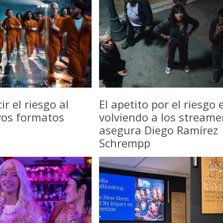
r el riesgo al
El apetito por el riesgo 
vos formatos
volviendo a los streame
asegura Diego Ramírez
Schrempp