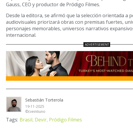
Gauss, CEO y productor de Pródigo Filmes.
Desde la editora, se afirmó que la selección orientada a 
audiovisuales priorizará obras con premisas fuertes, univ
personajes memorables, universos narrativos expansivos
internacional.
Sebastián Torterola
19-11-2025
©cveintiuno
Tags:
Brasil,
Devir,
Pródigo Filmes