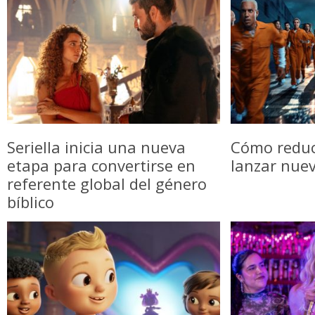
Seriella inicia una nueva
Cómo reduci
etapa para convertirse en
lanzar nue
referente global del género
bíblico