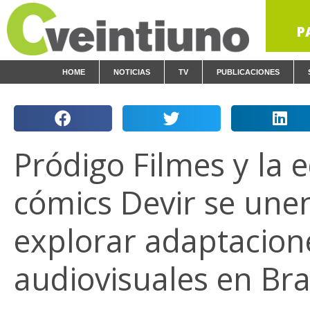
P
HOME
NOTICIAS
TV
PUBLICACIONES
Pródigo Filmes y la 
cómics Devir se une
explorar adaptacion
audiovisuales en Bra