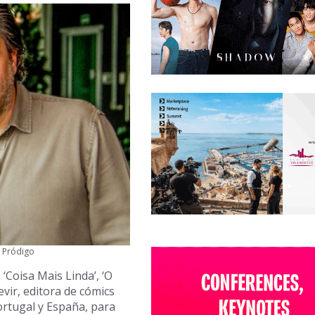
e Pródigo
 ‘Coisa Mais Linda’, ‘O
vir, editora de cómics
ortugal y España, para