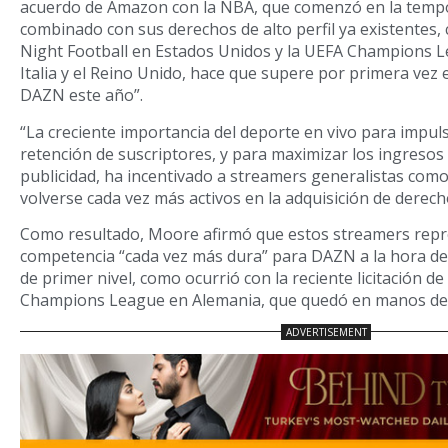
acuerdo de Amazon con la NBA, que comenzó en la temp
combinado con sus derechos de alto perfil ya existentes
Night Football en Estados Unidos y la UEFA Champions 
Italia y el Reino Unido, hace que supere por primera vez e
DAZN este año”.
“La creciente importancia del deporte en vivo para impuls
retención de suscriptores, y para maximizar los ingresos
publicidad, ha incentivado a streamers generalistas co
volverse cada vez más activos en la adquisición de derec
Como resultado, Moore afirmó que estos streamers rep
competencia “cada vez más dura” para DAZN a la hora d
de primer nivel, como ocurrió con la reciente licitación d
Champions League en Alemania, que quedó en manos d