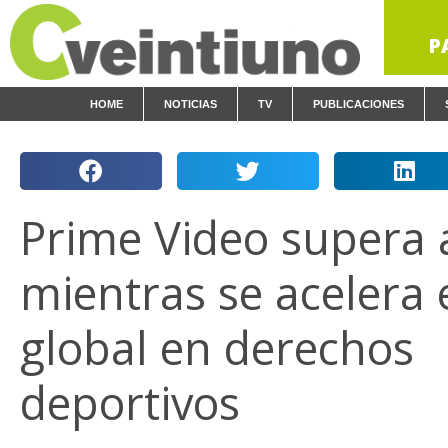
P
HOME
NOTICIAS
TV
PUBLICACIONES
Prime Video supera
mientras se acelera 
global en derechos
deportivos