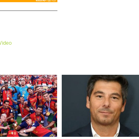
Video