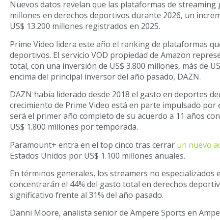
Nuevos datos revelan que las plataformas de streaming 
millones en derechos deportivos durante 2026, un increm
US$ 13.200 millones registrados en 2025.
Prime Video lidera este año el ranking de plataformas qu
deportivos. El servicio VOD propiedad de Amazon represe
total, con una inversión de US$ 3.800 millones, más de U
encima del principal inversor del año pasado, DAZN.
DAZN había liderado desde 2018 el gasto en deportes den
crecimiento de Prime Video está en parte impulsado por 
será el primer año completo de su acuerdo a 11 años con
US$ 1.800 millones por temporada.
Paramount+ entra en el top cinco tras cerrar
un nuevo a
Estados Unidos por US$ 1.100 millones anuales.
En términos generales, los streamers no especializados 
concentrarán el 44% del gasto total en derechos deportiv
significativo frente al 31% del año pasado.
Danni Moore, analista senior de Ampere Sports en Ampere