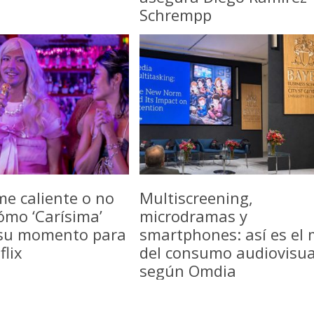
Schrempp
me caliente o no
Multiscreening,
ómo ‘Carísima’
microdramas y
 su momento para
smartphones: así es el
flix
del consumo audiovisua
según Omdia