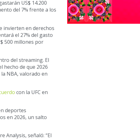
gastarán US$ 14.200
ento del 7% frente a los
e invierten en derechos
ntará el 27% del gasto
S$ 500 millones por
tro del streaming. El
el hecho de que 2026
 la NBA, valorado en
cuerdo
con la UFC en
en deportes
os en 2026, un salto
 Analysis, señaló: “El