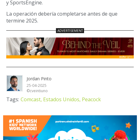
y SportsEngine.
La operación debería completarse antes de que
termine 2025.
Jordan Pinto
25-04-2025
©cveintiuno
Tags:
Comcast,
Estados Unidos,
Peacock