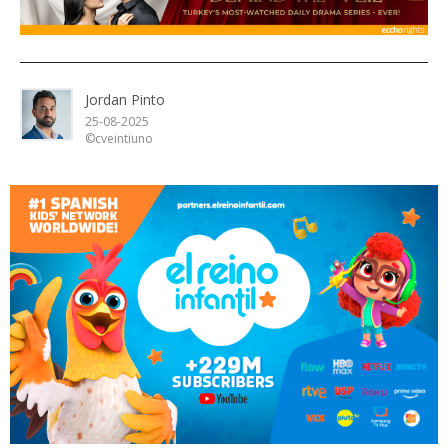
Jordan Pinto
25-08-2025
©cveintiuno