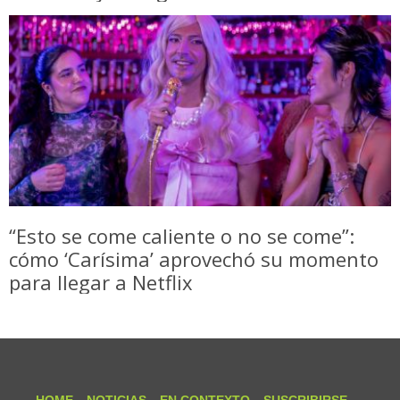
“Esto se come caliente o no se come”:
cómo ‘Carísima’ aprovechó su momento
para llegar a Netflix
HOME
NOTICIAS
EN CONTEXTO
SUSCRIBIRSE